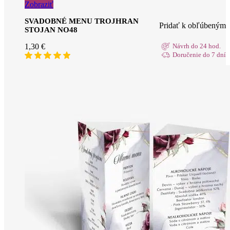
Zobraziť
SVADOBNÉ MENU TROJHRAN
Pridať k obľúbeným
STOJAN NO48
1,30
€
Návrh do 24 hod.
Doručenie do 7 dní