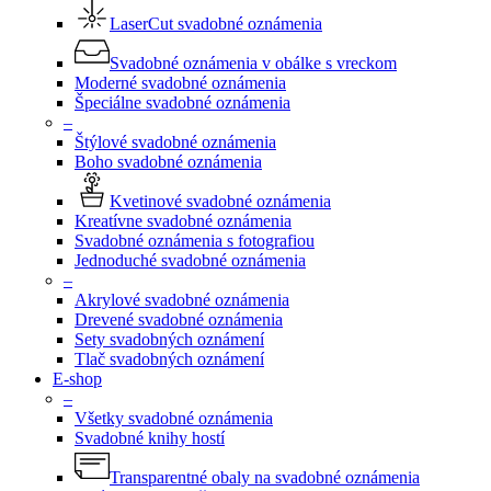
LaserCut svadobné oznámenia
Svadobné oznámenia v obálke s vreckom
Moderné svadobné oznámenia
Špeciálne svadobné oznámenia
–
Štýlové svadobné oznámenia
Boho svadobné oznámenia
Kvetinové svadobné oznámenia
Kreatívne svadobné oznámenia
Svadobné oznámenia s fotografiou
Jednoduché svadobné oznámenia
–
Akrylové svadobné oznámenia
Drevené svadobné oznámenia
Sety svadobných oznámení
Tlač svadobných oznámení
E-shop
–
Všetky svadobné oznámenia
Svadobné knihy hostí
Transparentné obaly na svadobné oznámenia