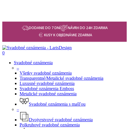
DODANIE DO 7 DNÍ
NÁVRH DO 24H ZDARMA
KUSY K OBJEDNÁVKE ZDARMA
0
Svadobné oznámenia
–
Všetky svadobné oznámenia
Transparentné/Metalické svadobné oznámenia
Luxusné svadobné oznámenia
Svadobné oznámenia Emboss
Metalické svadobné oznámenia
Svadobné oznámenia s mašľou
–
Dvojvrstvové svadobné oznámenia
Polkruhové svadobné oznámenia