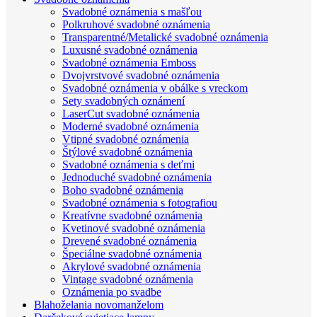
Svadobné oznámenia s mašľou
Polkruhové svadobné oznámenia
Transparentné/Metalické svadobné oznámenia
Luxusné svadobné oznámenia
Svadobné oznámenia Emboss
Dvojvrstvové svadobné oznámenia
Svadobné oznámenia v obálke s vreckom
Sety svadobných oznámení
LaserCut svadobné oznámenia
Moderné svadobné oznámenia
Vtipné svadobné oznámenia
Štýlové svadobné oznámenia
Svadobné oznámenia s deťmi
Jednoduché svadobné oznámenia
Boho svadobné oznámenia
Svadobné oznámenia s fotografiou
Kreatívne svadobné oznámenia
Kvetinové svadobné oznámenia
Drevené svadobné oznámenia
Špeciálne svadobné oznámenia
Akrylové svadobné oznámenia
Vintage svadobné oznámenia
Oznámenia po svadbe
Blahoželania novomanželom