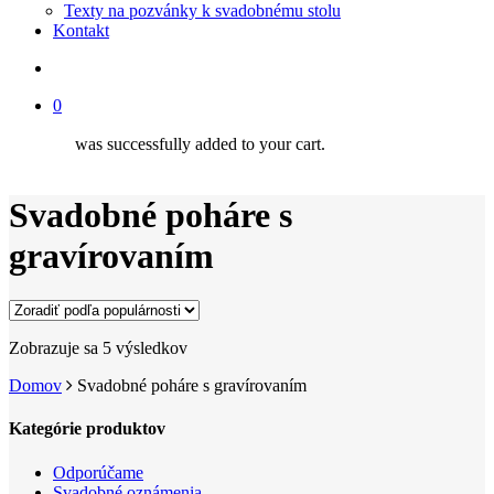
Texty na pozvánky k svadobnému stolu
Kontakt
search
0
was successfully added to your cart.
Svadobné poháre s
gravírovaním
Zoradené
Zobrazuje sa 5 výsledkov
podľa
Domov
Svadobné poháre s gravírovaním
popularity
Kategórie produktov
Odporúčame
Svadobné oznámenia