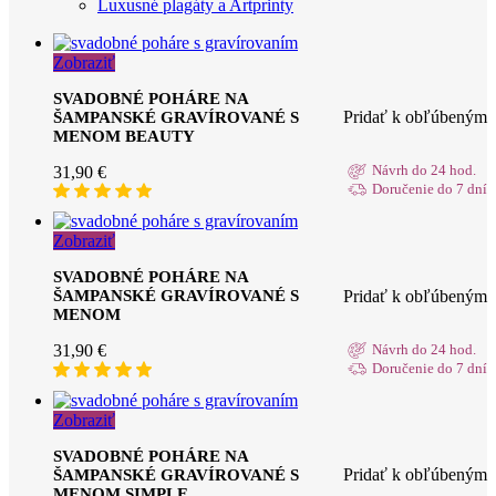
Luxusné plagáty a Artprinty
Zobraziť
SVADOBNÉ POHÁRE NA
Pridať k obľúbeným
ŠAMPANSKÉ GRAVÍROVANÉ S
MENOM BEAUTY
31,90
€
Návrh do 24 hod.
Doručenie do 7 dní
Zobraziť
SVADOBNÉ POHÁRE NA
Pridať k obľúbeným
ŠAMPANSKÉ GRAVÍROVANÉ S
MENOM
31,90
€
Návrh do 24 hod.
Doručenie do 7 dní
Zobraziť
SVADOBNÉ POHÁRE NA
Pridať k obľúbeným
ŠAMPANSKÉ GRAVÍROVANÉ S
MENOM SIMPLE