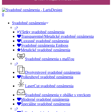
0
Svadobné oznámenia
–
Všetky svadobné oznámenia
Transparentné/Metalické svadobné oznámenia
Luxusné svadobné oznámenia
Svadobné oznámenia Emboss
Metalické svadobné oznámenia
Svadobné oznámenia s mašľou
–
Dvojvrstvové svadobné oznámenia
Polkruhové svadobné oznámenia
LaserCut svadobné oznámenia
Svadobné oznámenia v obálke s vreckom
Moderné svadobné oznámenia
Špeciálne svadobné oznámenia
–