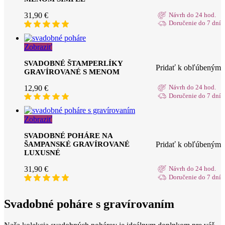
31,90
€
Návrh do 24 hod.
Doručenie do 7 dní
Zobraziť
SVADOBNÉ ŠTAMPERLÍKY
Pridať k obľúbeným
GRAVÍROVANÉ S MENOM
12,90
€
Návrh do 24 hod.
Doručenie do 7 dní
Zobraziť
SVADOBNÉ POHÁRE NA
Pridať k obľúbeným
ŠAMPANSKÉ GRAVÍROVANÉ
LUXUSNÉ
31,90
€
Návrh do 24 hod.
Doručenie do 7 dní
Svadobné poháre s gravírovaním