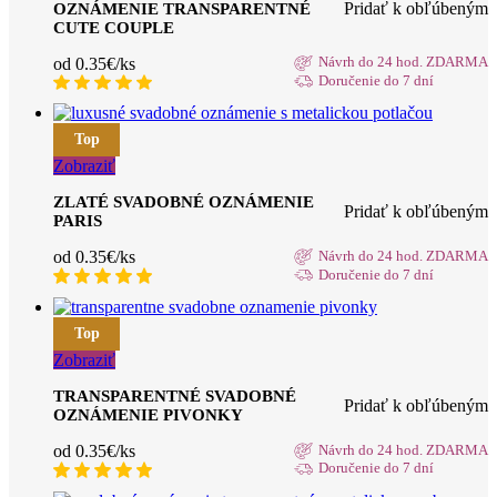
Pridať k obľúbeným
OZNÁMENIE TRANSPARENTNÉ
CUTE COUPLE
od 0.35€/ks
Návrh do 24 hod. ZDARMA
Doručenie do 7 dní
Top
Zobraziť
ZLATÉ SVADOBNÉ OZNÁMENIE
Pridať k obľúbeným
PARIS
od 0.35€/ks
Návrh do 24 hod. ZDARMA
Doručenie do 7 dní
Top
Zobraziť
TRANSPARENTNÉ SVADOBNÉ
Pridať k obľúbeným
OZNÁMENIE PIVONKY
od 0.35€/ks
Návrh do 24 hod. ZDARMA
Doručenie do 7 dní