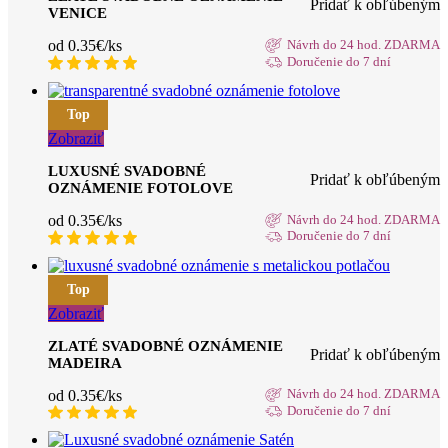
Pridať k obľúbeným
VENICE
od 0.35€/ks
Návrh do 24 hod. ZDARMA
Doručenie do 7 dní
Top
Zobraziť
LUXUSNÉ SVADOBNÉ
Pridať k obľúbeným
OZNÁMENIE FOTOLOVE
od 0.35€/ks
Návrh do 24 hod. ZDARMA
Doručenie do 7 dní
Top
Zobraziť
ZLATÉ SVADOBNÉ OZNÁMENIE
Pridať k obľúbeným
MADEIRA
od 0.35€/ks
Návrh do 24 hod. ZDARMA
Doručenie do 7 dní