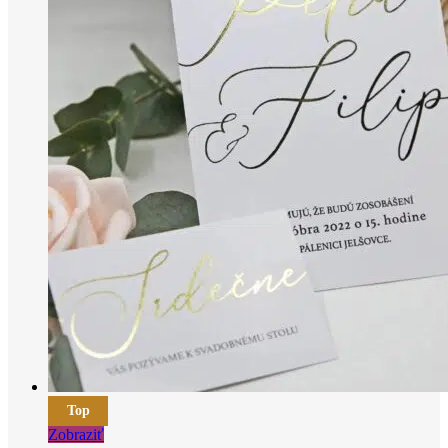
Top
Zobraziť