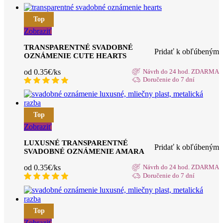
Top
Zobraziť
TRANSPARENTNÉ SVADOBNÉ
Pridať k obľúbeným
OZNÁMENIE CUTE HEARTS
od 0.35€/ks
Návrh do 24 hod. ZDARMA
Doručenie do 7 dní
Top
Zobraziť
LUXUSNÉ TRANSPARENTNÉ
Pridať k obľúbeným
SVADOBNÉ OZNÁMENIE AMARA
od 0.35€/ks
Návrh do 24 hod. ZDARMA
Doručenie do 7 dní
Top
Zobraziť