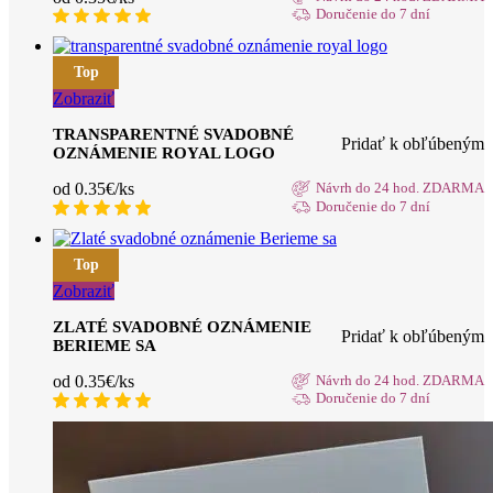
Doručenie do 7 dní
Top
Zobraziť
TRANSPARENTNÉ SVADOBNÉ
Pridať k obľúbeným
OZNÁMENIE ROYAL LOGO
od 0.35€/ks
Návrh do 24 hod. ZDARMA
Doručenie do 7 dní
Top
Zobraziť
ZLATÉ SVADOBNÉ OZNÁMENIE
Pridať k obľúbeným
BERIEME SA
od 0.35€/ks
Návrh do 24 hod. ZDARMA
Doručenie do 7 dní