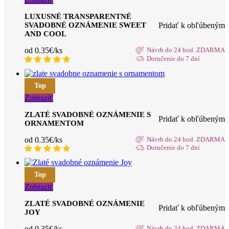
LUXUSNÉ TRANSPARENTNÉ
Pridať k obľúbeným
SVADOBNÉ OZNÁMENIE SWEET
AND COOL
od 0.35€/ks
Návrh do 24 hod. ZDARMA
Doručenie do 7 dní
Top
Zobraziť
ZLATÉ SVADOBNÉ OZNÁMENIE S
Pridať k obľúbeným
ORNAMENTOM
od 0.35€/ks
Návrh do 24 hod. ZDARMA
Doručenie do 7 dní
Top
Zobraziť
ZLATÉ SVADOBNÉ OZNÁMENIE
Pridať k obľúbeným
JOY
od 0.35€/ks
Návrh do 24 hod. ZDARMA