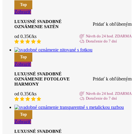
Top
Zobraziť
LUXUSNÉ SVADOBNÉ
Pridať k obľúbeným
OZNÁMENIE SATÉN
od 0.35€/ks
Návrh do 24 hod. ZDARMA
Doručenie do 7 dní
Top
Zobraziť
LUXUSNÉ SVADOBNÉ
Pridať k obľúbeným
OZNÁMENIE FOTOLOVE
HARMONY
od 0.35€/ks
Návrh do 24 hod. ZDARMA
Doručenie do 7 dní
Top
Zobraziť
LUXUSNÉ SVADOBNÉ