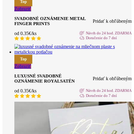
Top
Zobraziť
SVADOBNÉ OZNÁMENIE METAL
Pridať k obľúbeným
FINGER PRINTS
od 0.35€/ks
Návrh do 24 hod. ZDARMA
Doručenie do 7 dní
Top
Zobraziť
LUXUSNÉ SVADOBNÉ
Pridať k obľúbeným
OZNÁMENIE ROYALSATÉN
od 0.35€/ks
Návrh do 24 hod. ZDARMA
Doručenie do 7 dní