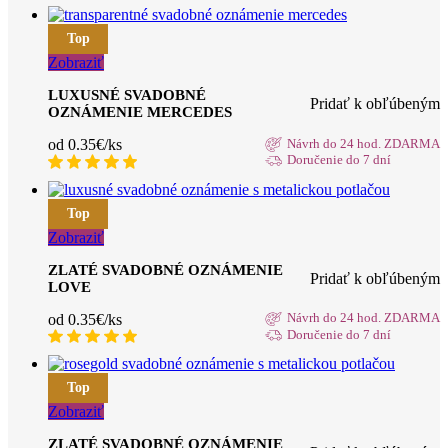
Top
Zobraziť
LUXUSNÉ SVADOBNÉ
Pridať k obľúbeným
OZNÁMENIE MERCEDES
od 0.35€/ks
Návrh do 24 hod. ZDARMA
Doručenie do 7 dní
Top
Zobraziť
ZLATÉ SVADOBNÉ OZNÁMENIE
Pridať k obľúbeným
LOVE
od 0.35€/ks
Návrh do 24 hod. ZDARMA
Doručenie do 7 dní
Top
Zobraziť
ZLATÉ SVADOBNÉ OZNÁMENIE