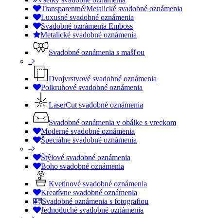
Transparentné/Metalické svadobné oznámenia
Luxusné svadobné oznámenia
Svadobné oznámenia Emboss
Metalické svadobné oznámenia
Svadobné oznámenia s mašľou
–
Dvojvrstvové svadobné oznámenia
Polkruhové svadobné oznámenia
LaserCut svadobné oznámenia
Svadobné oznámenia v obálke s vreckom
Moderné svadobné oznámenia
Špeciálne svadobné oznámenia
–
Štýlové svadobné oznámenia
Boho svadobné oznámenia
Kvetinové svadobné oznámenia
Kreatívne svadobné oznámenia
Svadobné oznámenia s fotografiou
Jednoduché svadobné oznámenia