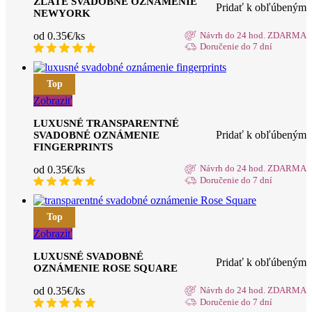
ZLATÉ SVADOBNÉ OZNÁMENIE
Pridať k obľúbeným
NEWYORK
od 0.35€/ks
Návrh do 24 hod. ZDARMA
Doručenie do 7 dní
Top
Zobraziť
LUXUSNÉ TRANSPARENTNÉ
Pridať k obľúbeným
SVADOBNÉ OZNÁMENIE
FINGERPRINTS
od 0.35€/ks
Návrh do 24 hod. ZDARMA
Doručenie do 7 dní
Top
Zobraziť
LUXUSNÉ SVADOBNÉ
Pridať k obľúbeným
OZNÁMENIE ROSE SQUARE
od 0.35€/ks
Návrh do 24 hod. ZDARMA
Doručenie do 7 dní