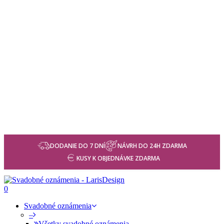
DODANIE DO 7 DNÍ
NÁVRH DO 24H ZDARMA
KUSY K OBJEDNÁVKE ZDARMA
0
Svadobné oznámenia
–
Všetky svadobné oznámenia