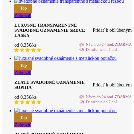
Top
Zobraziť
LUXUSNÉ TRANSPARENTNÉ
Pridať k obľúbeným
SVADOBNÉ OZNÁMENIE SRDCE
LÁSKY
od 0.35€/ks
Návrh do 24 hod. ZDARMA
Doručenie do 7 dní
Top
Zobraziť
ZLATÉ SVADOBNÉ OZNÁMENIE
Pridať k obľúbeným
SOPHIA
od 0.35€/ks
Návrh do 24 hod. ZDARMA
Doručenie do 7 dní
Top
Zobraziť