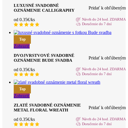
LUXUSNÉ SVADOBNÉ
Pridať k obľúbeným
OZNÁMENIE CALLIGRAPHY
od 0.35€/ks
Návrh do 24 hod. ZDARMA
Doručenie do 7 dní
Top
Zobraziť
DVOJVRSTVOVÉ SVADOBNÉ
Pridať k obľúbeným
OZNÁMENIE BUDE SVADBA
od 0.35€/ks
Návrh do 24 hod. ZDARMA
Doručenie do 7 dní
Top
Zobraziť
ZLATÉ SVADOBNÉ OZNÁMENIE
Pridať k obľúbeným
METAL FLORAL WREATH
od 0.35€/ks
Návrh do 24 hod. ZDARMA
Doručenie do 7 dní