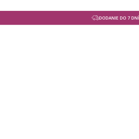
DODANIE DO 7 DNÍ