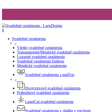
0
Svadobné oznámenia
–
Všetky svadobné oznámenia
Transparentné/Metalické svadobné oznámenia
Luxusné svadobné oznámenia
Svadobné oznámenia Emboss
Metalické svadobné oznámenia
Svadobné oznámenia s mašľou
–
Dvojvrstvové svadobné oznámenia
Polkruhové svadobné oznámenia
LaserCut svadobné oznámenia
Svadobné oznámenia v obálke s vreckom