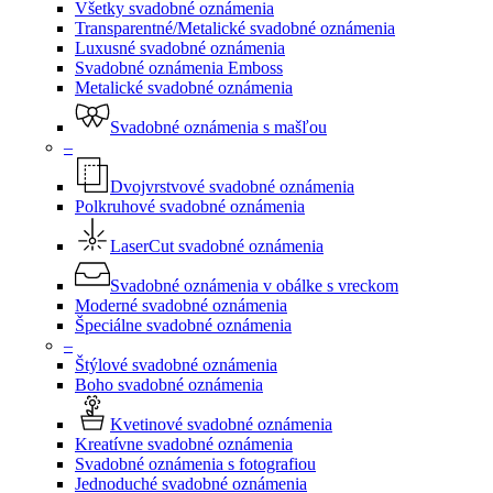
Všetky svadobné oznámenia
Transparentné/Metalické svadobné oznámenia
Luxusné svadobné oznámenia
Svadobné oznámenia Emboss
Metalické svadobné oznámenia
Svadobné oznámenia s mašľou
–
Dvojvrstvové svadobné oznámenia
Polkruhové svadobné oznámenia
LaserCut svadobné oznámenia
Svadobné oznámenia v obálke s vreckom
Moderné svadobné oznámenia
Špeciálne svadobné oznámenia
–
Štýlové svadobné oznámenia
Boho svadobné oznámenia
Kvetinové svadobné oznámenia
Kreatívne svadobné oznámenia
Svadobné oznámenia s fotografiou
Jednoduché svadobné oznámenia