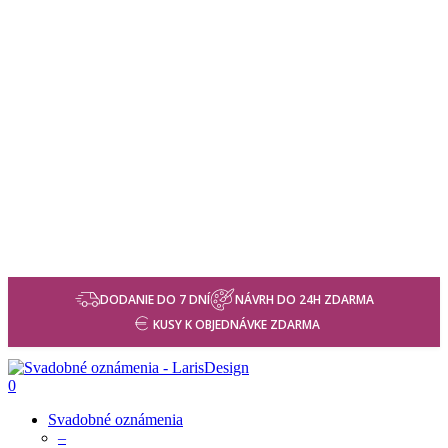
DODANIE DO 7 DNÍ
NÁVRH DO 24H ZDARMA
KUSY K OBJEDNÁVKE ZDARMA
0
Svadobné oznámenia
–