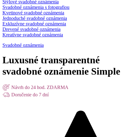
Štýlové svadobné oznámenia
Svadobné oznámenia s fotografiou
Kvetinové svadobné oznámenia
Jednoduché svadobné oznámenia
Exkluzívne svadobné oznámenia
Drevené svadobné oznámenia
Kreatívne svadobné oznámenia
Svadobné oznámenia
Luxusné transparentné
svadobné oznámenie Simple
Návrh do 24 hod. ZDARMA
Doručenie do 7 dní