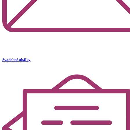
Svadobné obálky