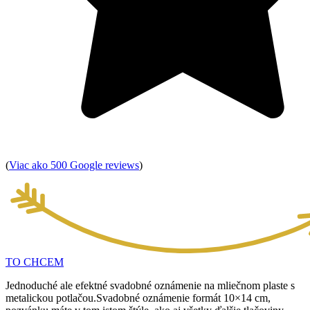
(
Viac ako 500 Google reviews
)
TO CHCEM
Jednoduché ale efektné svadobné oznámenie na mliečnom plaste s
metalickou potlačou.Svadobné oznámenie formát 10×14 cm,