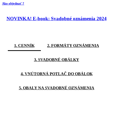
Ako objednať ?
NOVINKA! E-book: Svadobné oznámenia 2024
1. CENNÍK
2. FORMÁTY OZNÁMENIA
3. SVADOBNÉ OBÁLKY
4. VNÚTORNÁ POTLAČ DO OBÁLOK
5. OBALY NA SVADOBNÉ OZNÁMENIA