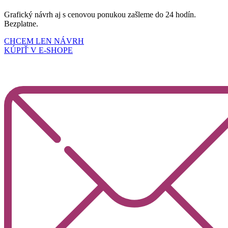
Grafický návrh aj s cenovou ponukou zašleme do 24 hodín.
Bezplatne.
CHCEM LEN NÁVRH
KÚPIŤ V E-SHOPE