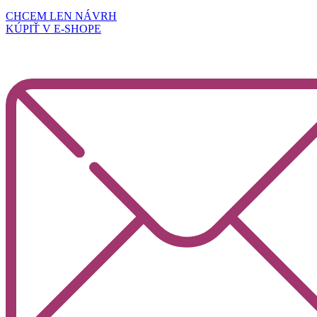
CHCEM LEN NÁVRH
KÚPIŤ V E-SHOPE