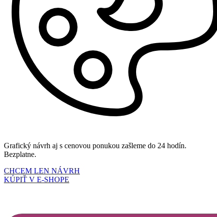
Grafický návrh aj s cenovou ponukou zašleme do 24 hodín.
Bezplatne.
CHCEM LEN NÁVRH
KÚPIŤ V E-SHOPE