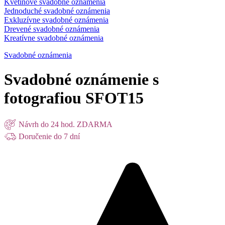
Kvetinové svadobné oznámenia
Jednoduché svadobné oznámenia
Exkluzívne svadobné oznámenia
Drevené svadobné oznámenia
Kreatívne svadobné oznámenia
Svadobné oznámenia
Svadobné oznámenie s
fotografiou SFOT15
Návrh do 24 hod. ZDARMA
Doručenie do 7 dní