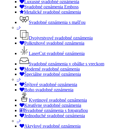
Luxusné svadobné oznámenia
Svadobné oznámenia Emboss
Metalické svadobné oznámenia
Svadobné oznámenia s mašľou
–
Dvojvrstvové svadobné oznámenia
Polkruhové svadobné oznámenia
LaserCut svadobné oznámenia
Svadobné oznámenia v obálke s vreckom
Moderné svadobné oznámenia
Špeciálne svadobné oznámenia
–
Štýlové svadobné oznámenia
Boho svadobné oznámenia
Kvetinové svadobné oznámenia
Kreatívne svadobné oznámenia
Svadobné oznámenia s fotografiou
Jednoduché svadobné oznámenia
–
Akrylové svadobné oznámenia