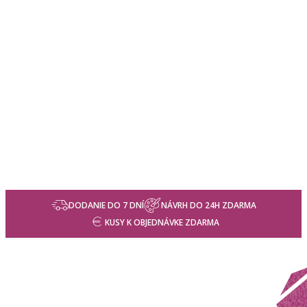
DODANIE DO 7 DNÍ
NÁVRH DO 24H ZDARMA
KUSY K OBJEDNÁVKE ZDARMA