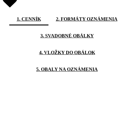
1. CENNÍK
2. FORMÁTY OZNÁMENIA
3. SVADOBNÉ OBÁLKY
4. VLOŽKY DO OBÁLOK
5. OBALY NA OZNÁMENIA