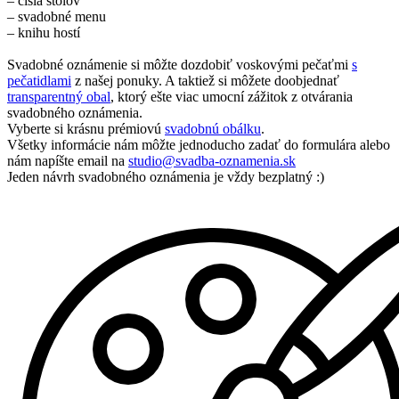
– čísla stolov
– svadobné menu
– knihu hostí
Svadobné oznámenie si môžte dozdobiť voskovými pečaťmi
s
pečatidlami
z našej ponuky. A taktiež si môžete doobjednať
transparentný obal
, ktorý ešte viac umocní zážitok z otvárania
svadobného oznámenia.
Vyberte si krásnu prémiovú
svadobnú obálku
.
Všetky informácie nám môžte jednoducho zadať do formulára alebo
nám napíšte email na
studio@svadba-oznamenia.sk
Jeden návrh svadobného oznámenia je vždy bezplatný :)