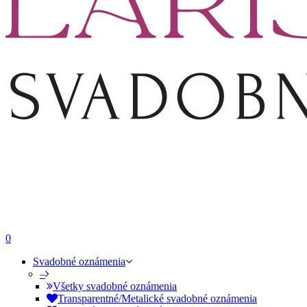
0
Svadobné oznámenia
–
Všetky svadobné oznámenia
Transparentné/Metalické svadobné oznámenia