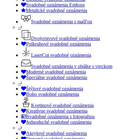
Svadobné oznámenia Emboss
Metalické svadobné oznámenia
Svadobné oznámenia s mašľou
–
Dvojvrstvové svadobné oznámenia
Polkruhové svadobné oznámenia
LaserCut svadobné oznámenia
Svadobné oznámenia v obálke s vreckom
Moderné svadobné oznámenia
Špeciálne svadobné oznámenia
–
Štýlové svadobné oznámenia
Boho svadobné oznámenia
Kvetinové svadobné oznámenia
Kreatívne svadobné oznámenia
Svadobné oznámenia s fotografiou
Jednoduché svadobné oznámenia
–
Akrylové svadobné oznámenia
Drevené svadobné oznámenia