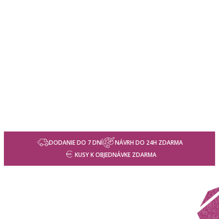
DODANIE DO 7 DNÍ
NÁVRH DO 24H ZDARMA
KUSY K OBJEDNÁVKE ZDARMA