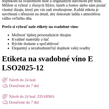
doplnkom na svadobnom stole a originálnym darčekom pre hostí.
Môžete si vybrať z rôznych štýlov, farieb a fontov alebo nám poslať
vlastný dizajn, ktorý pre vás radi zrealizujeme. Každá etiketa je
navrhnutá s dôrazom na detail, aby dokonale ladila s atmosférou
vášho veľkého dňa.
Prečo si vybrať naše etikety na svadobné víno:
Možnosť úplnej personalizácie dizajnu
Kvalitné materiály a tlač
Rýchle dodanie a spoľahlivosť
Elegantný a nezabudnuteľný doplnok vašej svadby
Etiketa na svadobné víno E
LSO2025-12
Návrh do 24 hod.
Doručenie do 7 dní
Návrh do 24 hod. ZDARMA
Doručenie do 7 dní