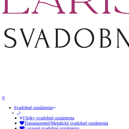
0
Svadobné oznámenia
–
Všetky svadobné oznámenia
Transparentné/Metalické svadobné oznámenia
Luxusné svadobné oznámenia