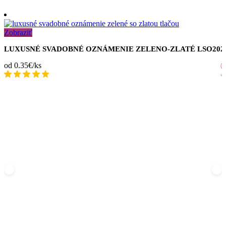
Zobraziť
LUXUSNÉ SVADOBNÉ OZNÁMENIE ZELENO-ZLATÉ LSO2025
od 0.35€/ks