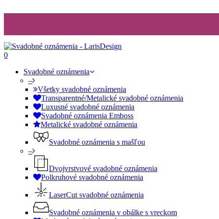
0
Svadobné oznámenia
–
Všetky svadobné oznámenia
Transparentné/Metalické svadobné oznámenia
Luxusné svadobné oznámenia
Svadobné oznámenia Emboss
Metalické svadobné oznámenia
Svadobné oznámenia s mašľou
–
Dvojvrstvové svadobné oznámenia
Polkruhové svadobné oznámenia
LaserCut svadobné oznámenia
Svadobné oznámenia v obálke s vreckom