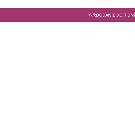
DODANIE DO 7 DNÍ