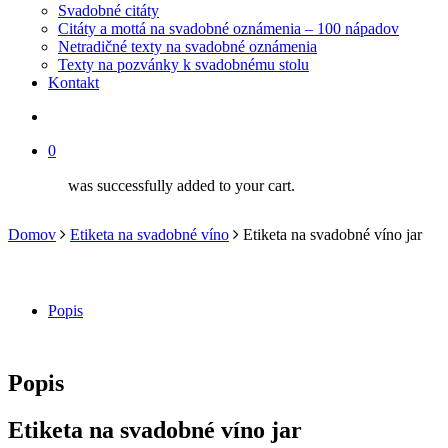
Svadobné citáty
Citáty a mottá na svadobné oznámenia – 100 nápadov
Netradičné texty na svadobné oznámenia
Texty na pozvánky k svadobnému stolu
Kontakt
search
0
was successfully added to your cart.
Domov
Etiketa na svadobné víno
Etiketa na svadobné víno jar
Popis
Popis
Etiketa na svadobné víno jar