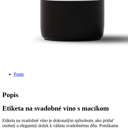
Popis
Popis
Etiketa na svadobné víno s macíkom
Etiketa na svadobné víno je dokonalým spôsobom, ako pridať
osobný a elegantný dotyk k vášmu svadobnému dňu. Ponúkame