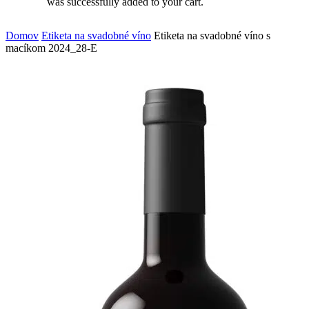
was successfully added to your cart.
Domov
Etiketa na svadobné víno
Etiketa na svadobné víno s
macíkom 2024_28-E