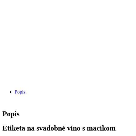
Popis
Popis
Etiketa na svadobné víno s macíkom