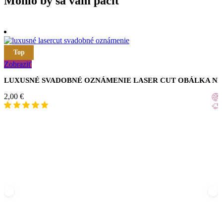
Mohlo by sa vám páčiť
Top
Zobraziť
LUXUSNÉ SVADOBNÉ OZNÁMENIE LASER CUT OBÁLKA N
2,00
€