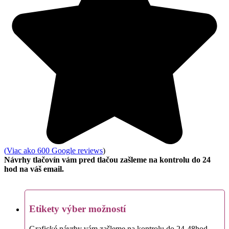
(
Viac ako 600 Google reviews
)
Návrhy tlačovín vám pred tlačou zašleme na kontrolu do 24
hod na váš email.
Etikety výber možností
Grafické návrhy vám zašleme na kontrolu do 24-48hod.