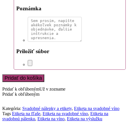
Poznámka
Priložiť súbor
Pridať do košíka
Pridať k obľúbeným
Už v zozname
Pridať k obľúbeným
Kategória:
Svadobné nálepky a etikety
,
Etiketa na svadobné víno
Tags
Etiketa na fľaše
,
Etiketa na svadobné víno
,
Etiketa na
svadobnú pálenku
,
Etiketa na víno
,
Etiketa na výslužku