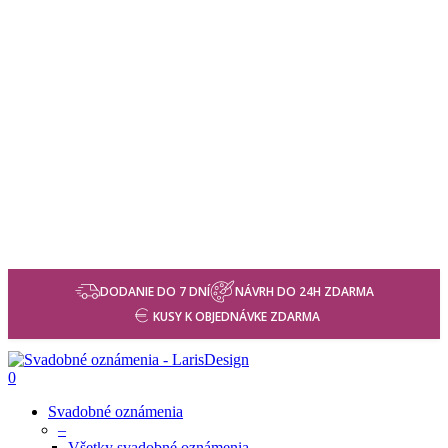
DODANIE DO 7 DNÍ
NÁVRH DO 24H ZDARMA
KUSY K OBJEDNÁVKE ZDARMA
0
Svadobné oznámenia
–
Všetky svadobné oznámenia