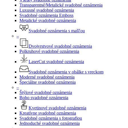
Transparentné/Metalické svadobné oznámenia
Luxusné svadobné oznámenia
Svadobné oznámenia Emboss
Metalické svadobné oznámenia
Svadobné oznámenia s mašľou
–
Dvojvrstvové svadobné oznámenia
Polkruhové svadobné oznámenia
LaserCut svadobné oznámenia
Svadobné oznámenia v obálke s vreckom
Moderné svadobné oznámenia
Špeciálne svadobné oznámenia
–
Štýlové svadobné oznámenia
Boho svadobné oznámenia
Kvetinové svadobné oznámenia
Kreatívne svadobné oznámenia
Svadobné oznámenia s fotografiou
Jednoduché svadobné oznámenia