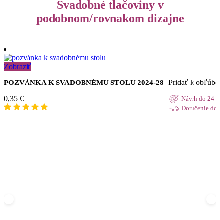
Svadobné tlačoviny v
podobnom/rovnakom dizajne
Zobraziť
Pridať k obľúb
POZVÁNKA K SVADOBNÉMU STOLU 2024-28
0,35
€
Návrh do 24 h
Doručenie do 