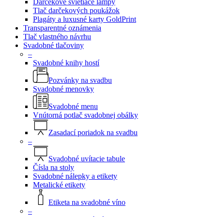
Darčekové svietiace lampy
Tlač darčekových poukážok
Plagáty a luxusné karty GoldPrint
Transparentné oznámenia
Tlač vlastného návrhu
Svadobné tlačoviny
–
Svadobné knihy hostí
Pozvánky na svadbu
Svadobné menovky
Svadobné menu
Vnútorná potlač svadobnej obálky
Zasadací poriadok na svadbu
–
Svadobné uvítacie tabule
Čísla na stoly
Svadobné nálepky a etikety
Metalické etikety
Etiketa na svadobné víno
–