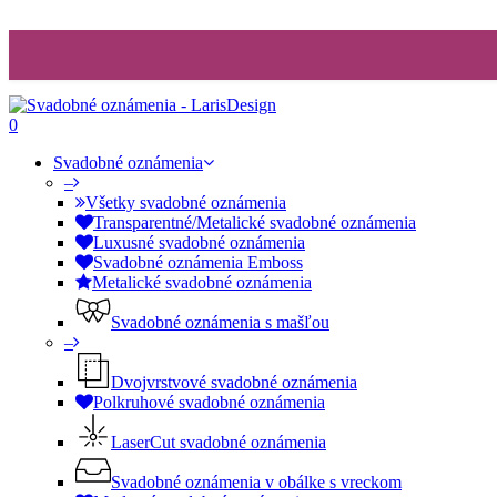
0
Svadobné oznámenia
–
Všetky svadobné oznámenia
Transparentné/Metalické svadobné oznámenia
Luxusné svadobné oznámenia
Svadobné oznámenia Emboss
Metalické svadobné oznámenia
Svadobné oznámenia s mašľou
–
Dvojvrstvové svadobné oznámenia
Polkruhové svadobné oznámenia
LaserCut svadobné oznámenia
Svadobné oznámenia v obálke s vreckom