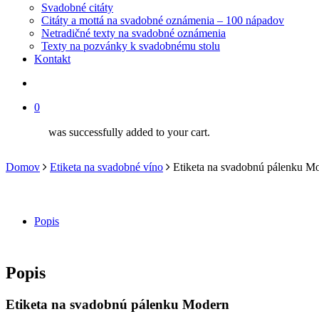
Svadobné citáty
Citáty a mottá na svadobné oznámenia – 100 nápadov
Netradičné texty na svadobné oznámenia
Texty na pozvánky k svadobnému stolu
Kontakt
search
0
was successfully added to your cart.
Domov
Etiketa na svadobné víno
Etiketa na svadobnú pálenku M
Popis
Popis
Etiketa na svadobnú pálenku Modern