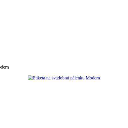
odern