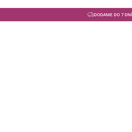
DODANIE DO 7 DNÍ