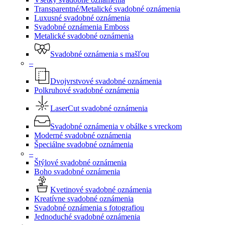
Transparentné/Metalické svadobné oznámenia
Luxusné svadobné oznámenia
Svadobné oznámenia Emboss
Metalické svadobné oznámenia
Svadobné oznámenia s mašľou
–
Dvojvrstvové svadobné oznámenia
Polkruhové svadobné oznámenia
LaserCut svadobné oznámenia
Svadobné oznámenia v obálke s vreckom
Moderné svadobné oznámenia
Špeciálne svadobné oznámenia
–
Štýlové svadobné oznámenia
Boho svadobné oznámenia
Kvetinové svadobné oznámenia
Kreatívne svadobné oznámenia
Svadobné oznámenia s fotografiou
Jednoduché svadobné oznámenia