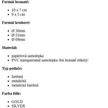
Formát hranaté:
10 x 7 cm
9 x 5 cm
Formát kruhové:
Ø 30mm
Ø 51mm
Ø 69mm
Materiál:
papierová samolepka
PVC transparentná samolepka /len hranaté etikety/
Typ potlače:
farebná
metalická
metalická farebná
Farba fólie:
GOLD
SILVER