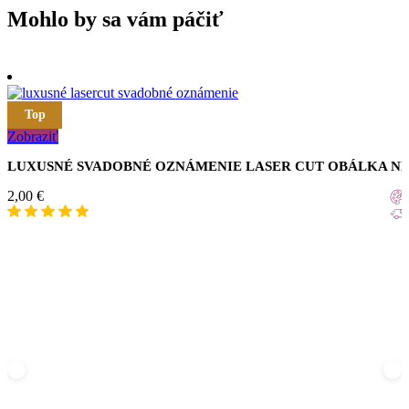
Mohlo by sa vám páčiť
Top
Zobraziť
LUXUSNÉ SVADOBNÉ OZNÁMENIE LASER CUT OBÁLKA N
2,00
€