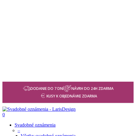
DODANIE DO 7 DNÍ
NÁVRH DO 24H ZDARMA
KUSY K OBJEDNÁVKE ZDARMA
0
Svadobné oznámenia
–
Všetky svadobné oznámenia