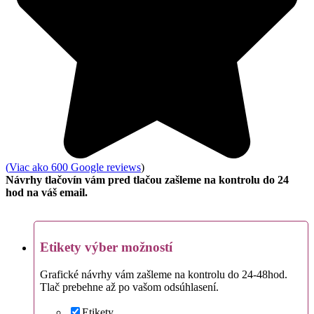
(
Viac ako 600 Google reviews
)
Návrhy tlačovín vám pred tlačou zašleme na kontrolu do 24
hod na váš email.
Etikety výber možností
Grafické návrhy vám zašleme na kontrolu do 24-48hod.
Tlač prebehne až po vašom odsúhlasení.
Etikety