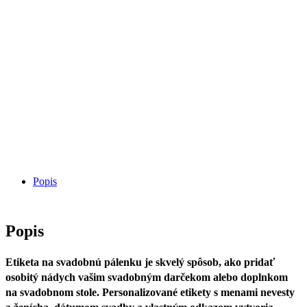
Popis
Popis
Etiketa na svadobnú pálenku je skvelý spôsob, ako pridať
osobitý nádych vašim svadobným darčekom alebo doplnkom
na svadobnom stole. Personalizované etikety s menami nevesty