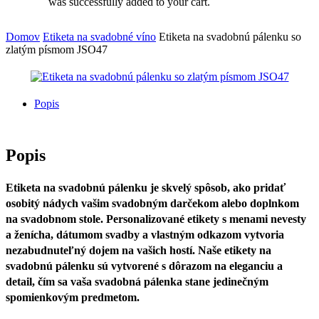
was successfully added to your cart.
Domov
Etiketa na svadobné víno
Etiketa na svadobnú pálenku so
zlatým písmom JSO47
Popis
Popis
Etiketa na svadobnú pálenku je skvelý spôsob, ako pridať
osobitý nádych vašim svadobným darčekom alebo doplnkom
na svadobnom stole. Personalizované etikety s menami nevesty
a ženícha, dátumom svadby a vlastným odkazom vytvoria
nezabudnuteľný dojem na vašich hostí. Naše etikety na
svadobnú pálenku sú vytvorené s dôrazom na eleganciu a
detail, čím sa vaša svadobná pálenka stane jedinečným
spomienkovým predmetom.