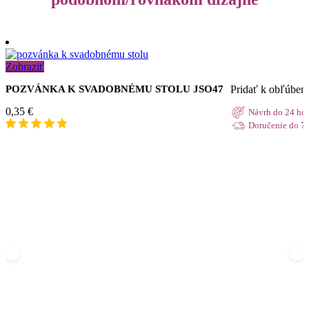
Zobraziť
Pridať k obľúbe
POZVÁNKA K SVADOBNÉMU STOLU JSO47
0,35
€
Návrh do 24 ho
Doručenie do 7 