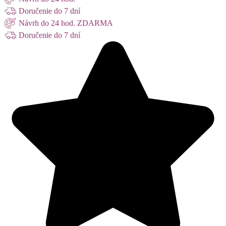
Doručenie do 7 dní
Návrh do 24 hod. ZDARMA
Doručenie do 7 dní