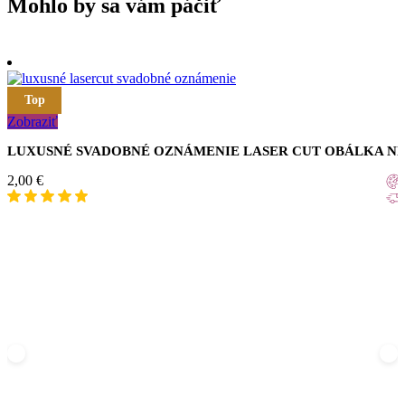
Mohlo by sa vám páčiť
Top
Zobraziť
LUXUSNÉ SVADOBNÉ OZNÁMENIE LASER CUT OBÁLKA N
2,00
€