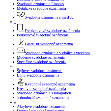
Svadobné oznámenia Emboss
Metalické svadobné oznámenia
Svadobné oznámenia s mašľou
–
Dvojvrstvové svadobné oznámenia
Polkruhové svadobné oznámenia
LaserCut svadobné oznámenia
Svadobné oznámenia v obálke s vreckom
Moderné svadobné oznámenia
Špeciálne svadobné oznámenia
–
Štýlové svadobné oznámenia
Boho svadobné oznámenia
Kvetinové svadobné oznámenia
Kreatívne svadobné oznámenia
Svadobné oznámenia s fotografiou
Jednoduché svadobné oznámenia
–
Akrylové svadobné oznámenia
Drevené svadobné oznámenia