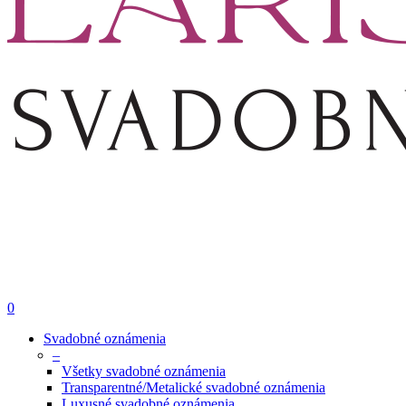
0
Svadobné oznámenia
–
Všetky svadobné oznámenia
Transparentné/Metalické svadobné oznámenia
Luxusné svadobné oznámenia