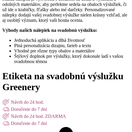
odolných materiálov, aby perfektne sedela na obaloch výslužiek, či
už ide o krabičky, fľašky alebo iné darčeky. Personalizované
nálepky dodajú vašej svadobnej výslužke nielen krásny vzhľad, ale
aj osobitý význam, ktorý vaši hostia ocenia.
Výhody našich nálepiek na svadobnú výslužku:
Jednoduchá aplikácia a dlhá životnosť
Plná personalizácia dizajnu, farieb a textu
Vhodné pre rôzne typy obalov a materiálov
Štýlový doplnok pre výslužky, ktorý dokonale ladí s vašou
svadobnou témou
Etiketa na svadobnú výslužku
Greenery
Návrh do 24 hod.
Doručenie do 7 dní
Návrh do 24 hod. ZDARMA
Doručenie do 7 dní