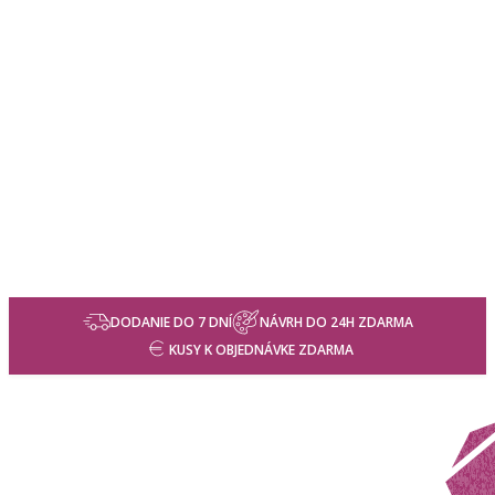
DODANIE DO 7 DNÍ
NÁVRH DO 24H ZDARMA
KUSY K OBJEDNÁVKE ZDARMA