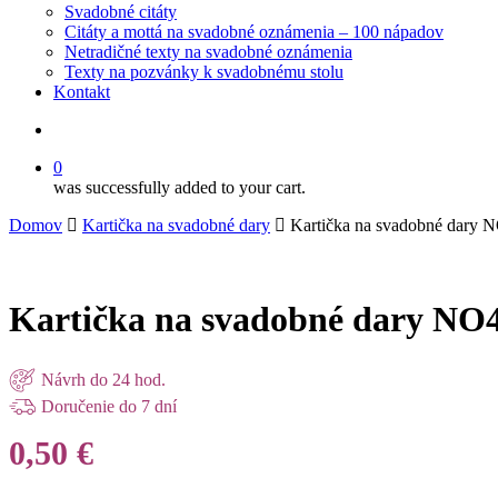
Svadobné citáty
Citáty a mottá na svadobné oznámenia – 100 nápadov
Netradičné texty na svadobné oznámenia
Texty na pozvánky k svadobnému stolu
Kontakt
search
0
was successfully added to your cart.
Domov
Kartička na svadobné dary
Kartička na svadobné dary 
Kartička na svadobné dary NO
Návrh do 24 hod.
Doručenie do 7 dní
0,50
€