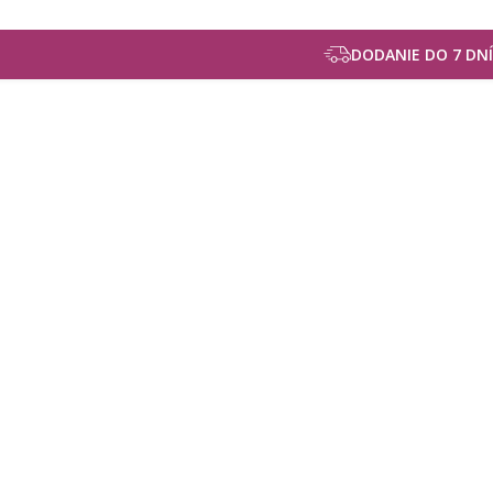
DODANIE DO 7 DNÍ