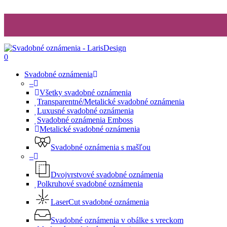
0
Svadobné oznámenia
–
Všetky svadobné oznámenia
Transparentné/Metalické svadobné oznámenia
Luxusné svadobné oznámenia
Svadobné oznámenia Emboss
Metalické svadobné oznámenia
Svadobné oznámenia s mašľou
–
Dvojvrstvové svadobné oznámenia
Polkruhové svadobné oznámenia
LaserCut svadobné oznámenia
Svadobné oznámenia v obálke s vreckom