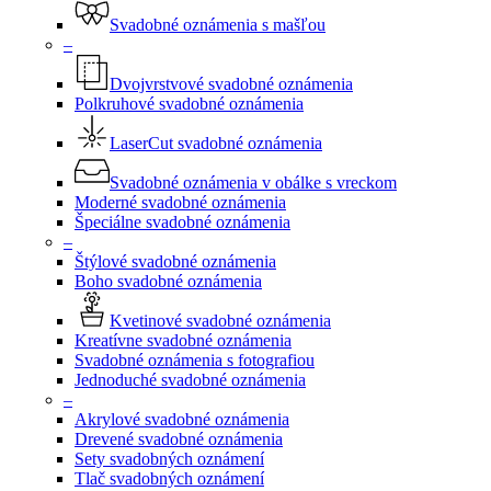
Svadobné oznámenia s mašľou
–
Dvojvrstvové svadobné oznámenia
Polkruhové svadobné oznámenia
LaserCut svadobné oznámenia
Svadobné oznámenia v obálke s vreckom
Moderné svadobné oznámenia
Špeciálne svadobné oznámenia
–
Štýlové svadobné oznámenia
Boho svadobné oznámenia
Kvetinové svadobné oznámenia
Kreatívne svadobné oznámenia
Svadobné oznámenia s fotografiou
Jednoduché svadobné oznámenia
–
Akrylové svadobné oznámenia
Drevené svadobné oznámenia
Sety svadobných oznámení
Tlač svadobných oznámení