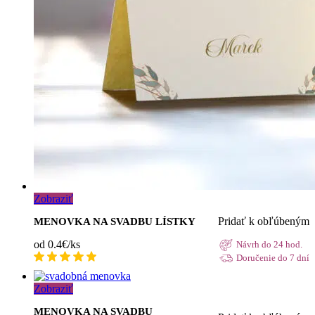
Zobraziť
Pridať k obľúbeným
MENOVKA NA SVADBU LÍSTKY
od 0.4€/ks
Návrh do 24 hod.
Doručenie do 7 dní
Zobraziť
MENOVKA NA SVADBU