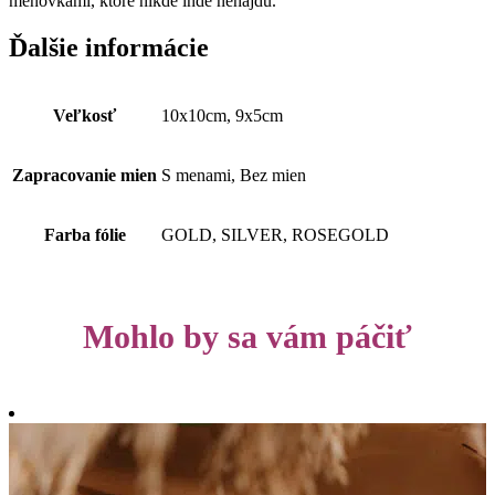
menovkami, ktoré nikde inde nenájdu.
Ďalšie informácie
Veľkosť
10x10cm, 9x5cm
Zapracovanie mien
S menami, Bez mien
Farba fólie
GOLD, SILVER, ROSEGOLD
Mohlo by sa vám páčiť