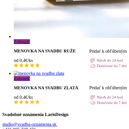
Zobraziť
Pridať k obľúbeným
MENOVKA NA SVADBU RUŽE
od 0.4€/ks
Návrh do 24 hod.
Doručenie do 7 dní
Zobraziť
Pridať k obľúbeným
MENOVKA NA SVADBU ZLATÁ
od 0.4€/ks
Návrh do 24 hod.
Doručenie do 7 dní
Svadobné oznámenia LarisDesign
studio@svadba-oznamenia.sk