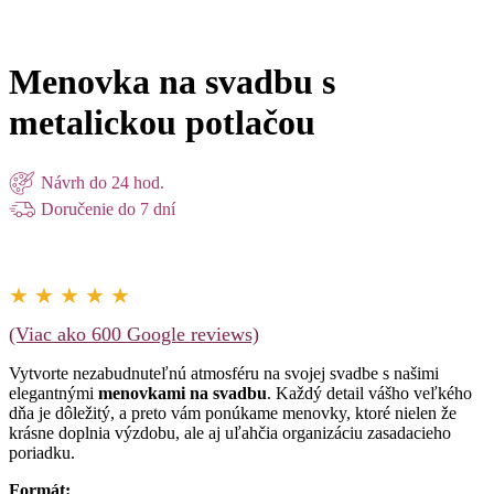
Menovka na svadbu s
metalickou potlačou
Návrh do 24 hod.
Doručenie do 7 dní
★ ★ ★ ★ ★
(Viac ako 600 Google reviews)
Vytvorte nezabudnuteľnú atmosféru na svojej svadbe s našimi
elegantnými
menovkami na svadbu
. Každý detail vášho veľkého
dňa je dôležitý, a preto vám ponúkame menovky, ktoré nielen že
krásne doplnia výzdobu, ale aj uľahčia organizáciu zasadacieho
poriadku.
Formát: