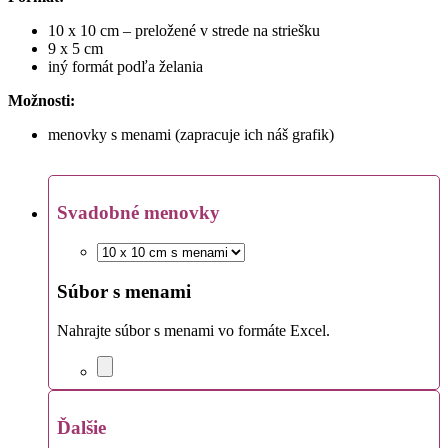
10 x 10 cm – preložené v strede na striešku
9 x 5 cm
iný formát podľa želania
Možnosti:
menovky s menami (zapracuje ich náš grafik)
Svadobné menovky
Súbor s menami
Nahrajte súbor s menami vo formáte Excel.
Ďalšie