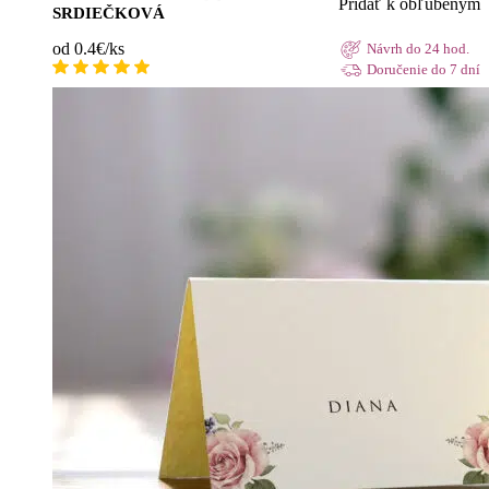
Pridať k obľúbeným
SRDIEČKOVÁ
od 0.4€/ks
Návrh do 24 hod.
Doručenie do 7 dní