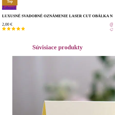
Top
Zobraziť
LUXUSNÉ SVADOBNÉ OZNÁMENIE LASER CUT OBÁLKA N
2,00
€
Súvisiace produkty