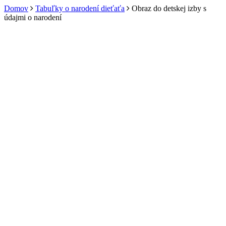
Domov
Tabuľky o narodení dieťaťa
Obraz do detskej izby s
údajmi o narodení