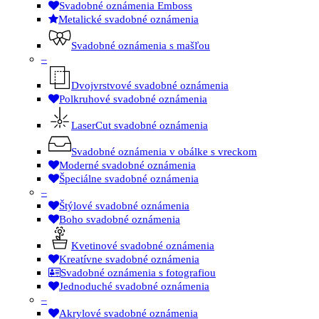
Svadobné oznámenia Emboss
Metalické svadobné oznámenia
Svadobné oznámenia s mašľou
–
Dvojvrstvové svadobné oznámenia
Polkruhové svadobné oznámenia
LaserCut svadobné oznámenia
Svadobné oznámenia v obálke s vreckom
Moderné svadobné oznámenia
Špeciálne svadobné oznámenia
–
Štýlové svadobné oznámenia
Boho svadobné oznámenia
Kvetinové svadobné oznámenia
Kreatívne svadobné oznámenia
Svadobné oznámenia s fotografiou
Jednoduché svadobné oznámenia
–
Akrylové svadobné oznámenia