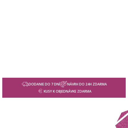
DODANIE DO 7 DNÍ
NÁVRH DO 24H ZDARMA
KUSY K OBJEDNÁVKE ZDARMA