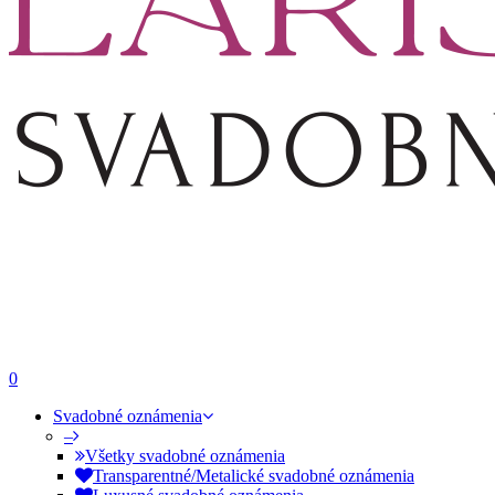
0
Svadobné oznámenia
–
Všetky svadobné oznámenia
Transparentné/Metalické svadobné oznámenia