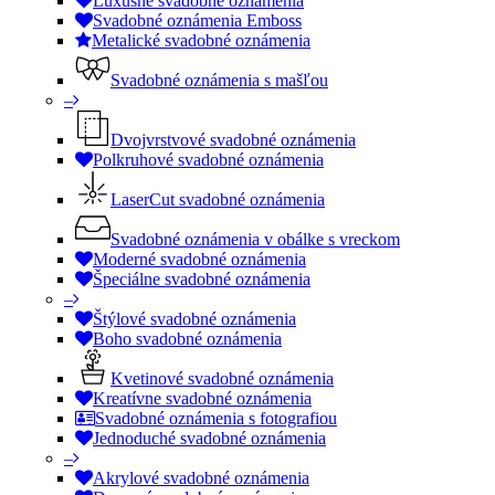
Luxusné svadobné oznámenia
Svadobné oznámenia Emboss
Metalické svadobné oznámenia
Svadobné oznámenia s mašľou
–
Dvojvrstvové svadobné oznámenia
Polkruhové svadobné oznámenia
LaserCut svadobné oznámenia
Svadobné oznámenia v obálke s vreckom
Moderné svadobné oznámenia
Špeciálne svadobné oznámenia
–
Štýlové svadobné oznámenia
Boho svadobné oznámenia
Kvetinové svadobné oznámenia
Kreatívne svadobné oznámenia
Svadobné oznámenia s fotografiou
Jednoduché svadobné oznámenia
–
Akrylové svadobné oznámenia