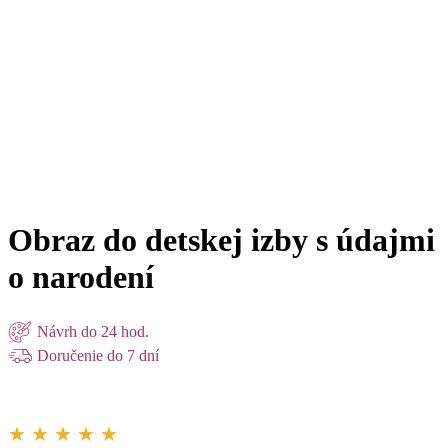
Obraz do detskej izby s údajmi
o narodení
Návrh do 24 hod.
Doručenie do 7 dní
★ ★ ★ ★ ★