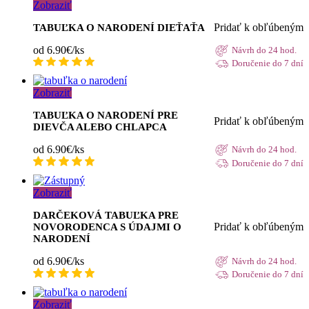
Zobraziť
Pridať k obľúbeným
TABUĽKA O NARODENÍ DIEŤAŤA
od 6.90€/ks
Návrh do 24 hod.
Doručenie do 7 dní
Zobraziť
TABUĽKA O NARODENÍ PRE
Pridať k obľúbeným
DIEVČA ALEBO CHLAPCA
od 6.90€/ks
Návrh do 24 hod.
Doručenie do 7 dní
Zobraziť
DARČEKOVÁ TABUĽKA PRE
Pridať k obľúbeným
NOVORODENCA S ÚDAJMI O
NARODENÍ
od 6.90€/ks
Návrh do 24 hod.
Doručenie do 7 dní
Zobraziť