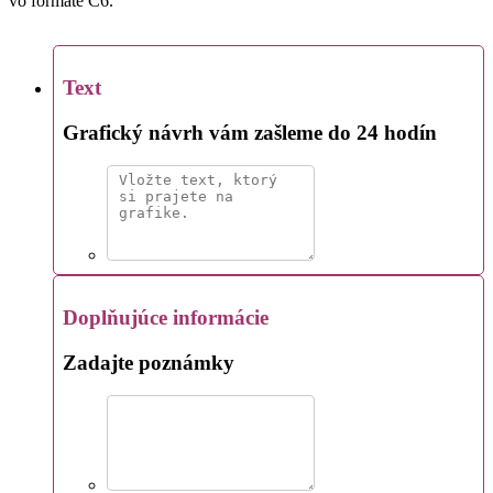
vo formáte C6.
Text
Grafický návrh vám zašleme do 24 hodín
Doplňujúce informácie
Zadajte poznámky