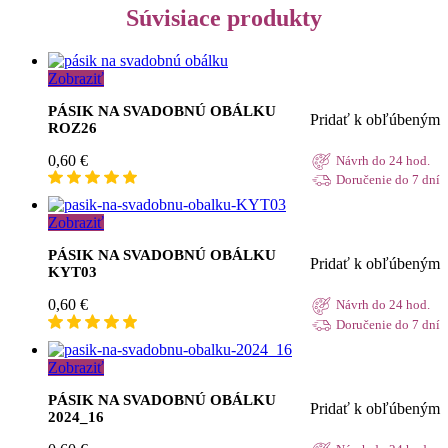
Súvisiace produkty
Zobraziť
PÁSIK NA SVADOBNÚ OBÁLKU
Pridať k obľúbeným
ROZ26
0,60
€
Návrh do 24 hod.
Doručenie do 7 dní
Zobraziť
PÁSIK NA SVADOBNÚ OBÁLKU
Pridať k obľúbeným
KYT03
0,60
€
Návrh do 24 hod.
Doručenie do 7 dní
Zobraziť
PÁSIK NA SVADOBNÚ OBÁLKU
Pridať k obľúbeným
2024_16