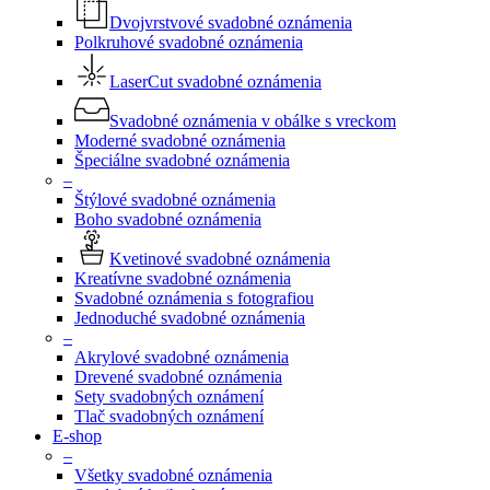
Dvojvrstvové svadobné oznámenia
Polkruhové svadobné oznámenia
LaserCut svadobné oznámenia
Svadobné oznámenia v obálke s vreckom
Moderné svadobné oznámenia
Špeciálne svadobné oznámenia
–
Štýlové svadobné oznámenia
Boho svadobné oznámenia
Kvetinové svadobné oznámenia
Kreatívne svadobné oznámenia
Svadobné oznámenia s fotografiou
Jednoduché svadobné oznámenia
–
Akrylové svadobné oznámenia
Drevené svadobné oznámenia
Sety svadobných oznámení
Tlač svadobných oznámení
E-shop
–
Všetky svadobné oznámenia