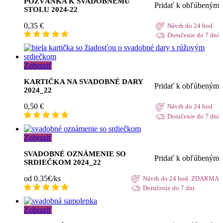
POZVÁNKA K SVADOBNÉMU
Pridať k obľúbeným
STOLU 2024-22
0,35
€
Návrh do 24 hod.
Doručenie do 7 dní
Zobraziť
KARTIČKA NA SVADOBNÉ DARY
Pridať k obľúbeným
2024_22
0,50
€
Návrh do 24 hod.
Doručenie do 7 dní
Zobraziť
SVADOBNÉ OZNÁMENIE SO
Pridať k obľúbeným
SRDIEČKOM 2024_22
od 0.35€/ks
Návrh do 24 hod. ZDARMA
Doručenie do 7 dní
Zobraziť