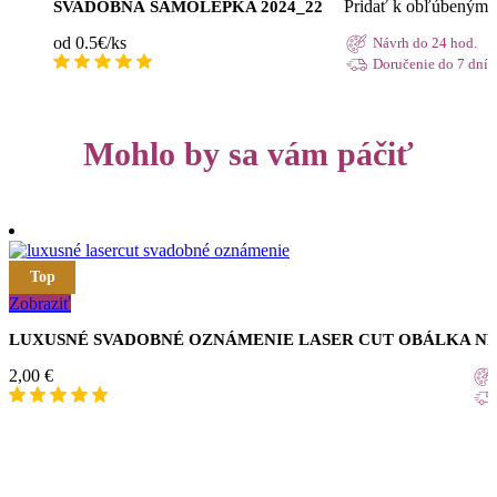
Pridať k obľúbeným
SVADOBNÁ SAMOLEPKA 2024_22
od 0.5€/ks
Návrh do 24 hod.
Doručenie do 7 dní
Mohlo by sa vám páčiť
Top
Zobraziť
LUXUSNÉ SVADOBNÉ OZNÁMENIE LASER CUT OBÁLKA N
2,00
€