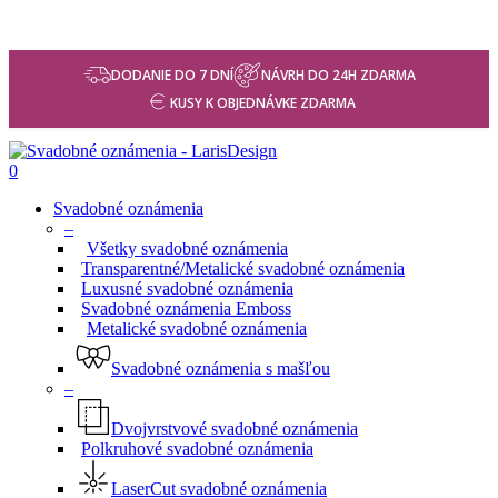
DODANIE DO 7 DNÍ
NÁVRH DO 24H ZDARMA
KUSY K OBJEDNÁVKE ZDARMA
0
Svadobné oznámenia
–
Všetky svadobné oznámenia
Transparentné/Metalické svadobné oznámenia
Luxusné svadobné oznámenia
Svadobné oznámenia Emboss
Metalické svadobné oznámenia
Svadobné oznámenia s mašľou
–
Dvojvrstvové svadobné oznámenia
Polkruhové svadobné oznámenia
LaserCut svadobné oznámenia