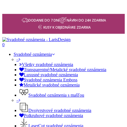
DODANIE DO 7 DNÍ
NÁVRH DO 24H ZDARMA
KUSY K OBJEDNÁVKE ZDARMA
0
Svadobné oznámenia
–
Všetky svadobné oznámenia
Transparentné/Metalické svadobné oznámenia
Luxusné svadobné oznámenia
Svadobné oznámenia Emboss
Metalické svadobné oznámenia
Svadobné oznámenia s mašľou
–
Dvojvrstvové svadobné oznámenia
Polkruhové svadobné oznámenia
LaserCut svadobné oznámenia