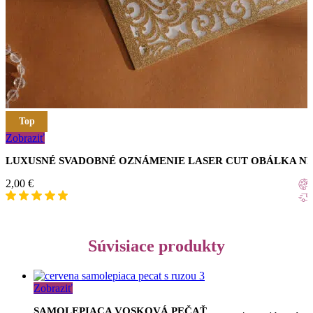
Top
Zobraziť
LUXUSNÉ SVADOBNÉ OZNÁMENIE LASER CUT OBÁLKA N
2,00
€
Súvisiace produkty
Zobraziť
SAMOLEPIACA VOSKOVÁ PEČAŤ