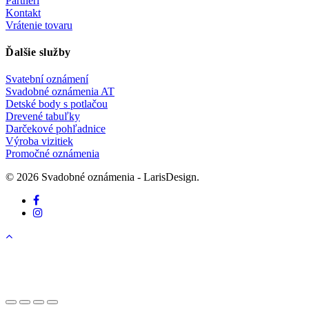
Partneri
Kontakt
Vrátenie tovaru
Ďalšie služby
Svatební oznámení
Svadobné oznámenia AT
Detské body s potlačou
Drevené tabuľky
Darčekové pohľadnice
Výroba vizitiek
Promočné oznámenia
© 2026 Svadobné oznámenia - LarisDesign.
facebook
instagram