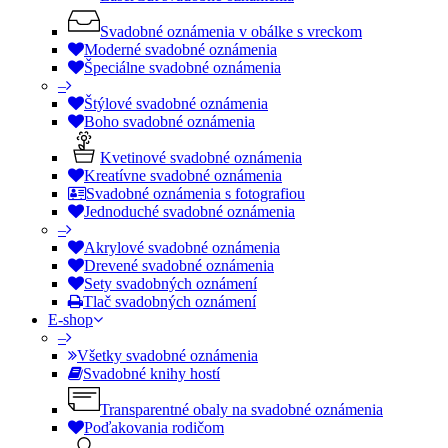
Svadobné oznámenia v obálke s vreckom
Moderné svadobné oznámenia
Špeciálne svadobné oznámenia
–
Štýlové svadobné oznámenia
Boho svadobné oznámenia
Kvetinové svadobné oznámenia
Kreatívne svadobné oznámenia
Svadobné oznámenia s fotografiou
Jednoduché svadobné oznámenia
–
Akrylové svadobné oznámenia
Drevené svadobné oznámenia
Sety svadobných oznámení
Tlač svadobných oznámení
E-shop
–
Všetky svadobné oznámenia
Svadobné knihy hostí
Transparentné obaly na svadobné oznámenia
Poďakovania rodičom