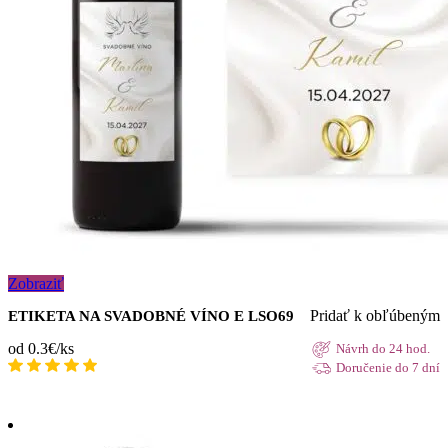
Zobraziť
Pridať k obľúbeným
ETIKETA NA SVADOBNÉ VÍNO E LSO69
od 0.3€/ks
Návrh do 24 hod.
Doručenie do 7 dní