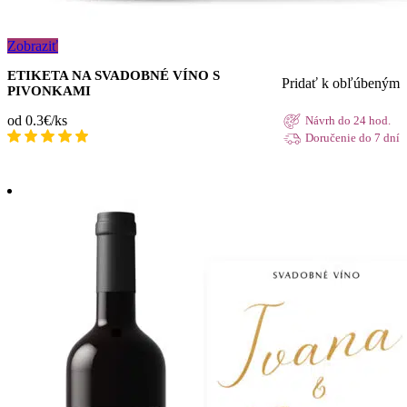
Zobraziť
ETIKETA NA SVADOBNÉ VÍNO S
Pridať k obľúbeným
PIVONKAMI
od 0.3€/ks
Návrh do 24 hod.
Doručenie do 7 dní