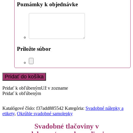
Poznámky k objednávke
Priložte súbor
Pridať do košíka
Pridať k obľúbeným
Už v zozname
Pridať k obľúbeným
Katalógové číslo:
f37add885542
Kategória:
Svadobné nálepky a
etikety
,
Okrúhle svadobné samolepky
Svadobné tlačoviny v