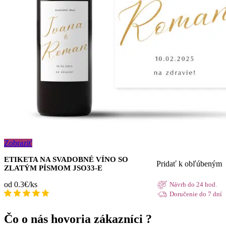
Zobraziť
ETIKETA NA SVADOBNÉ VÍNO SO
Pridať k obľúbeným
ZLATÝM PÍSMOM JSO33-E
od 0.3€/ks
Návrh do 24 hod.
Doručenie do 7 dní
Čo o nás hovoria zákazníci ?