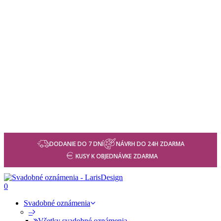
DODANIE DO 7 DNÍ
NÁVRH DO 24H ZDARMA
KUSY K OBJEDNÁVKE ZDARMA
0
Svadobné oznámenia
–
Všetky svadobné oznámenia