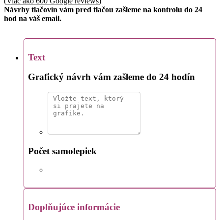
(
Viac ako 600 Google reviews
)
Návrhy tlačovín vám pred tlačou zašleme na kontrolu do 24
hod na váš email.
Text
Grafický návrh vám zašleme do 24 hodín
Počet samolepiek
Doplňujúce informácie