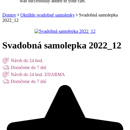
was successfully added to your cart.
Domov
Okrúhle svadobné samolepky
Svadobná samolepka
2022_12
Svadobná samolepka 2022_12
Návrh do 24 hod.
Doručenie do 7 dní
Návrh do 24 hod. ZDARMA
Doručenie do 7 dní