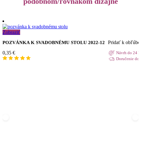
podobnom/rovnakom dizajne
Zobraziť
Pridať k obľúb
POZVÁNKA K SVADOBNÉMU STOLU 2022-12
0,35
€
Návrh do 24 h
Doručenie do 