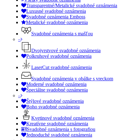
Transparentné/Metalické svadobné oznámenia
Luxusné svadobné oznámenia
Svadobné oznámenia Emboss
Metalické svadobné oznámenia
Svadobné oznámenia s mašľou
–
Dvojvrstvové svadobné oznámenia
Polkruhové svadobné oznámenia
LaserCut svadobné oznámenia
Svadobné oznámenia v obálke s vreckom
Moderné svadobné oznámenia
Špeciálne svadobné oznámenia
–
Štýlové svadobné oznámenia
Boho svadobné oznámenia
Kvetinové svadobné oznámenia
Kreatívne svadobné oznámenia
Svadobné oznámenia s fotografiou
Jednoduché svadobné oznámenia