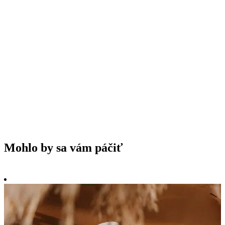
Mohlo by sa vám páčiť