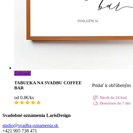
Zobraziť
TABUĽKA NA SVADBU COFFEE
Pridať k obľúbeným
BAR
od 0.8€/ks
Návrh do 24 hod.
Doručenie do 7 dní
Svadobné oznámenia LarisDesign
studio@svadba-oznamenia.sk
+421 905 738 471