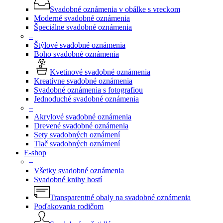
Svadobné oznámenia v obálke s vreckom
Moderné svadobné oznámenia
Špeciálne svadobné oznámenia
–
Štýlové svadobné oznámenia
Boho svadobné oznámenia
Kvetinové svadobné oznámenia
Kreatívne svadobné oznámenia
Svadobné oznámenia s fotografiou
Jednoduché svadobné oznámenia
–
Akrylové svadobné oznámenia
Drevené svadobné oznámenia
Sety svadobných oznámení
Tlač svadobných oznámení
E-shop
–
Všetky svadobné oznámenia
Svadobné knihy hostí
Transparentné obaly na svadobné oznámenia
Poďakovania rodičom