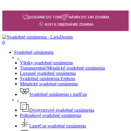
DODANIE DO 7 DNÍ
NÁVRH DO 24H ZDARMA
KUSY K OBJEDNÁVKE ZDARMA
0
Svadobné oznámenia
–
Všetky svadobné oznámenia
Transparentné/Metalické svadobné oznámenia
Luxusné svadobné oznámenia
Svadobné oznámenia Emboss
Metalické svadobné oznámenia
Svadobné oznámenia s mašľou
–
Dvojvrstvové svadobné oznámenia
Polkruhové svadobné oznámenia
LaserCut svadobné oznámenia