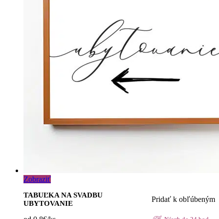
Zobraziť
TABUĽKA NA SVADBU
Pridať k obľúbeným
UBYTOVANIE