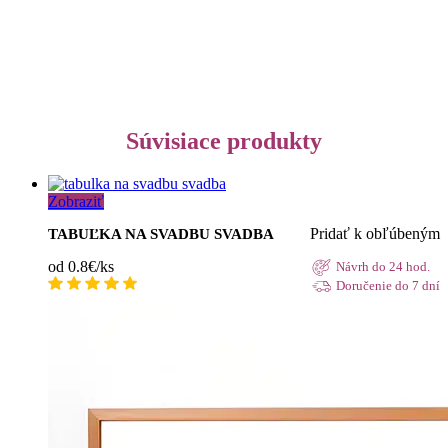
Súvisiace produkty
Zobraziť
Pridať k obľúbeným
TABUĽKA NA SVADBU SVADBA
od 0.8€/ks
Návrh do 24 hod.
Doručenie do 7 dní