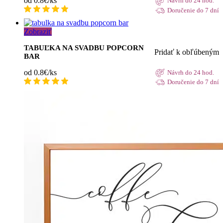
od 0.8€/ks
Návrh do 24 hod.
Doručenie do 7 dní
Zobraziť
TABUĽKA NA SVADBU POPCORN
Pridať k obľúbeným
BAR
od 0.8€/ks
Návrh do 24 hod.
Doručenie do 7 dní