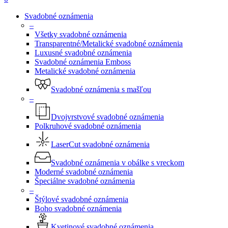
Svadobné oznámenia
–
Všetky svadobné oznámenia
Transparentné/Metalické svadobné oznámenia
Luxusné svadobné oznámenia
Svadobné oznámenia Emboss
Metalické svadobné oznámenia
Svadobné oznámenia s mašľou
–
Dvojvrstvové svadobné oznámenia
Polkruhové svadobné oznámenia
LaserCut svadobné oznámenia
Svadobné oznámenia v obálke s vreckom
Moderné svadobné oznámenia
Špeciálne svadobné oznámenia
–
Štýlové svadobné oznámenia
Boho svadobné oznámenia
Kvetinové svadobné oznámenia