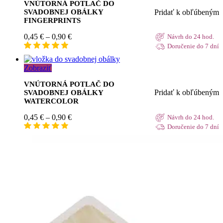
VNÚTORNÁ POTLAČ DO
Pridať k obľúbeným
SVADOBNEJ OBÁLKY
FINGERPRINTS
Price
0,45
€
–
0,90
€
Návrh do 24 hod.
range:
Doručenie do 7 dní
0,45 €
through
Zobraziť
0,90 €
VNÚTORNÁ POTLAČ DO
Pridať k obľúbeným
SVADOBNEJ OBÁLKY
WATERCOLOR
Price
0,45
€
–
0,90
€
Návrh do 24 hod.
range:
Doručenie do 7 dní
0,45 €
through
0,90 €