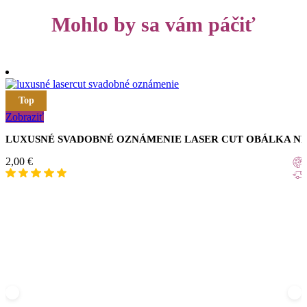
Mohlo by sa vám páčiť
Top
Zobraziť
LUXUSNÉ SVADOBNÉ OZNÁMENIE LASER CUT OBÁLKA N
2,00
€