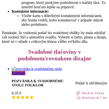
program, ktorý poskytne podrobnosti o každej fáze. To
umožní hosťom lepšie sa pripraviť.
Kontaktné informácie:
Vložte kartu s dôležitými kontaktnými informáciami,
aby hostia vedeli, koho kontaktovať v prípade otázok
alebo problémov.
Pamätajte, že vnútorná potlač do svadobnej obálky by mala odrážať
váš osobný štýl a atmosféru svadby. Vyberte si farby, písma a dizajn,
ktoré sú v súlade s celkovým témou vášho veľkého dňa.
Svadobné tlačoviny v
podobnom/rovnakom dizajne
Zobraziť
POZVÁNKA K SVADOBNÉMU
Pridať k obľúbeným
STOLU FOLKLOR
0,35
€
Návrh do 24 hod.
Doručenie do 7 dní