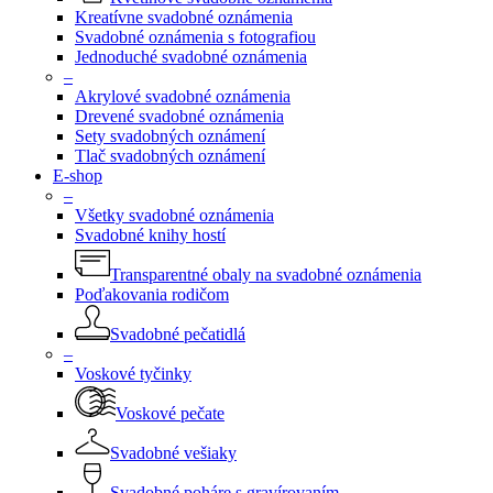
Kreatívne svadobné oznámenia
Svadobné oznámenia s fotografiou
Jednoduché svadobné oznámenia
–
Akrylové svadobné oznámenia
Drevené svadobné oznámenia
Sety svadobných oznámení
Tlač svadobných oznámení
E-shop
–
Všetky svadobné oznámenia
Svadobné knihy hostí
Transparentné obaly na svadobné oznámenia
Poďakovania rodičom
Svadobné pečatidlá
–
Voskové tyčinky
Voskové pečate
Svadobné vešiaky
Svadobné poháre s gravírovaním