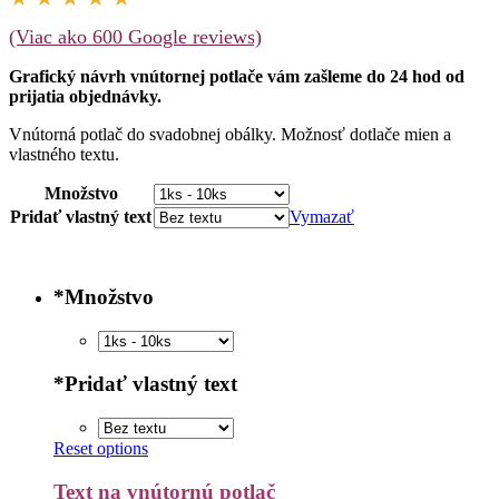
through
(Viac ako 600 Google reviews)
0,90 €
Grafický návrh vnútornej potlače vám zašleme do 24 hod od
prijatia objednávky.
Vnútorná potlač do svadobnej obálky. Možnosť dotlače mien a
vlastného textu.
Množstvo
Pridať vlastný text
Vymazať
*
Množstvo
*
Pridať vlastný text
Reset options
Text na vnútornú potlač