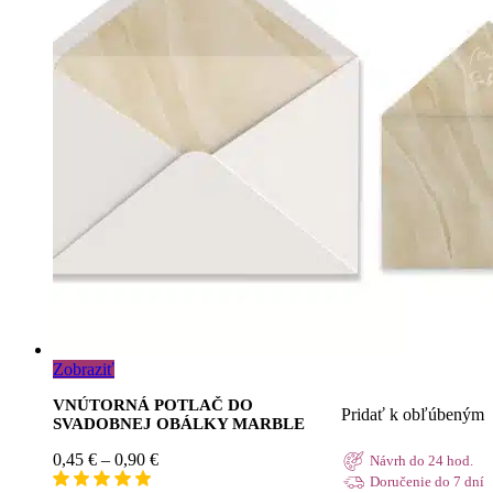
Zobraziť
VNÚTORNÁ POTLAČ DO
Pridať k obľúbeným
SVADOBNEJ OBÁLKY MARBLE
Price
0,45
€
–
0,90
€
Návrh do 24 hod.
range:
Doručenie do 7 dní