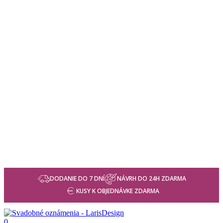
DODANIE DO 7 DNÍ
NÁVRH DO 24H ZDARMA
KUSY K OBJEDNÁVKE ZDARMA
0