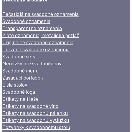
Pečatidlá na svadobné oznámenia
Svadobné oznámenia
Transparentné oznámenia
Zlaté oznámenia, metalická potlač
Originálne svadobné oznámenia
Drevené svadobné oznámenia
Svadobné sety
Menovky pre svadobčanov
Svadobné menu
Zasadací poriadok
Čísla stolov
Svadobné logá
Etikety na fľaše
Etikety na svadobné víno
Etikety na svadobnú pálenku
Etikety na svadobnú výslužku
Pozvánky k svadobnému stolu