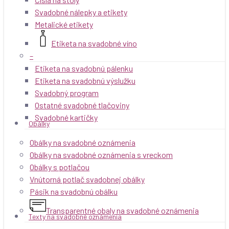
Svadobné nálepky a etikety
Metalické etikety
Etiketa na svadobné víno
–
Etiketa na svadobnú pálenku
Etiketa na svadobnú výslužku
Svadobný program
Ostatné svadobné tlačoviny
Svadobné kartičky
Obálky
Obálky na svadobné oznámenia
Obálky na svadobné oznámenia s vreckom
Obálky s potlačou
Vnútorná potlač svadobnej obálky
Pásik na svadobnú obálku
Transparentné obaly na svadobné oznámenia
Texty na svadobné oznámenia