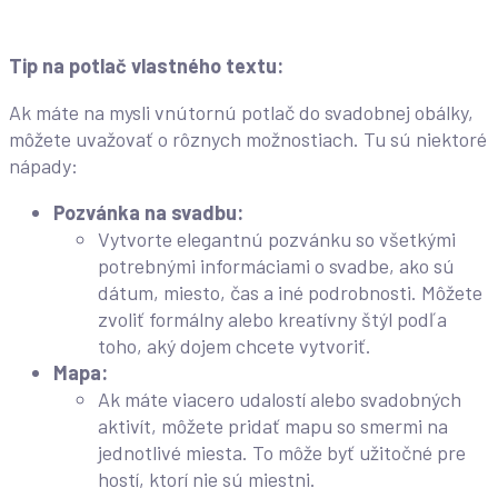
Tip na potlač vlastného textu:
Ak máte na mysli vnútornú potlač do svadobnej obálky,
môžete uvažovať o rôznych možnostiach. Tu sú niektoré
nápady:
Pozvánka na svadbu:
Vytvorte elegantnú pozvánku so všetkými
potrebnými informáciami o svadbe, ako sú
dátum, miesto, čas a iné podrobnosti. Môžete
zvoliť formálny alebo kreatívny štýl podľa
toho, aký dojem chcete vytvoriť.
Mapa:
Ak máte viacero udalostí alebo svadobných
aktivít, môžete pridať mapu so smermi na
jednotlivé miesta. To môže byť užitočné pre
hostí, ktorí nie sú miestni.