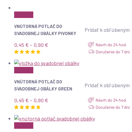
Zobraziť
VNÚTORNÁ POTLAČ DO
Pridať k obľúbeným
SVADOBNEJ OBÁLKY PIVONKY
Price
0,45
€
–
0,90
€
Návrh do 24 hod.
range:
Doručenie do 7 dní
0,45 €
through
Zobraziť
0,90 €
VNÚTORNÁ POTLAČ DO
Pridať k obľúbeným
SVADOBNEJ OBÁLKY GREEN
Price
0,45
€
–
0,90
€
Návrh do 24 hod.
range:
Doručenie do 7 dní
0,45 €
through
Zobraziť
0,90 €