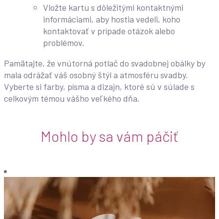
Vložte kartu s dôležitými kontaktnými
informáciami, aby hostia vedeli, koho
kontaktovať v prípade otázok alebo
problémov.
Pamätajte, že vnútorná potlač do svadobnej obálky by
mala odrážať váš osobný štýl a atmosféru svadby.
Vyberte si farby, písma a dizajn, ktoré sú v súlade s
celkovým témou vášho veľkého dňa.
Mohlo by sa vám páčiť