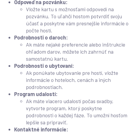
Odpoveď na pozvánku:
Vložte kartu s možnosťami odpovedí na
pozvánku. To uľahčí hostom potvrdiť svoju
účasť a poskytne vám presnejšie informácie o
počte hostí.
Podrobnosti o daroch:
Ak máte nejaké preferencie alebo inštrukcie
ohľadom darov, môžete ich zahrnúť na
samostatnú kartu.
Podrobnosti o ubytovaní:
Ak ponúkate ubytovanie pre hostí, vložte
informácie o hoteloch, cenách a iných
podrobnostiach.
Program udalostí:
Ak máte viacero udalostí počas svadby,
vytvorte program, ktorý poskytne
podrobnosti o každej fáze. To umožní hosťom
lepšie sa pripraviť.
Kontaktné informácie: