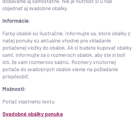
dodávame aj samostatne. Nie je nutnosť si u nás
objednať aj svadobné obálky.
Informácie
:
Farby obálok sú ilustračné. Informujte sa, ktoré obálky z
našej ponuky sú aktuálne vhodné pre vkladanie
potlačenej vložky do obálok. Ak si budete kupovať obálky
sami, informujte sa o rozmeroch obálok, aby ste si boli
istí, že vám rozmerovo sadnú. Rozmery vnútornej
potlače do svadobných obálok vieme na požiadanie
prispôsobiť.
Možnosti
:
Potlač vlastného textu
Svadobné obálky ponuka