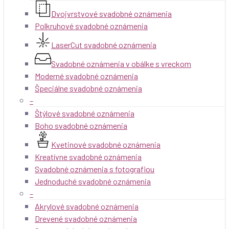
Dvojvrstvové svadobné oznámenia
Polkruhové svadobné oznámenia
LaserCut svadobné oznámenia
Svadobné oznámenia v obálke s vreckom
Moderné svadobné oznámenia
Špeciálne svadobné oznámenia
–
Štýlové svadobné oznámenia
Boho svadobné oznámenia
Kvetinové svadobné oznámenia
Kreatívne svadobné oznámenia
Svadobné oznámenia s fotografiou
Jednoduché svadobné oznámenia
–
Akrylové svadobné oznámenia
Drevené svadobné oznámenia