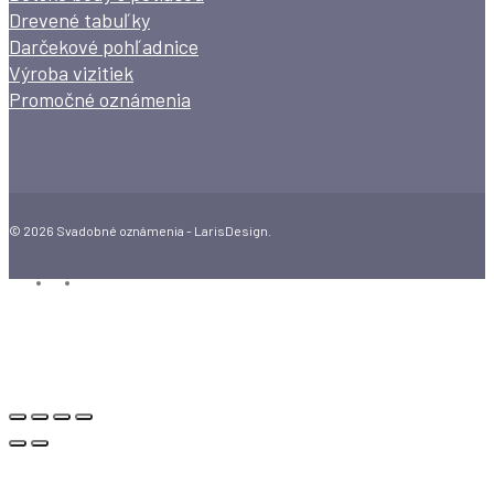
Drevené tabuľky
Darčekové pohľadnice
Výroba vizitiek
Promočné oznámenia
© 2026 Svadobné oznámenia - LarisDesign.
facebook
instagram