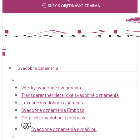
KUSY K OBJEDNÁVKE ZDARMA
Products
search
0
Svadobné oznámenia
–
Všetky svadobné oznámenia
Transparentné/Metalické svadobné oznámenia
Luxusné svadobné oznámenia
Svadobné oznámenia Emboss
Metalické svadobné oznámenia
Svadobné oznámenia s mašľou
–