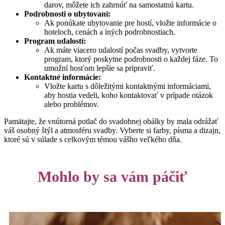
darov, môžete ich zahrnúť na samostatnú kartu.
Podrobnosti o ubytovaní:
Ak ponúkate ubytovanie pre hostí, vložte informácie o
hoteloch, cenách a iných podrobnostiach.
Program udalostí:
Ak máte viacero udalostí počas svadby, vytvorte
program, ktorý poskytne podrobnosti o každej fáze. To
umožní hosťom lepšie sa pripraviť.
Kontaktné informácie:
Vložte kartu s dôležitými kontaktnými informáciami,
aby hostia vedeli, koho kontaktovať v prípade otázok
alebo problémov.
Pamätajte, že vnútorná potlač do svadobnej obálky by mala odrážať
váš osobný štýl a atmosféru svadby. Vyberte si farby, písma a dizajn,
ktoré sú v súlade s celkovým témou vášho veľkého dňa.
Mohlo by sa vám páčiť