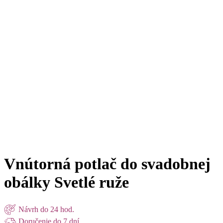
Vnútorná potlač do svadobnej
obálky Svetlé ruže
Návrh do 24 hod.
Doručenie do 7 dní