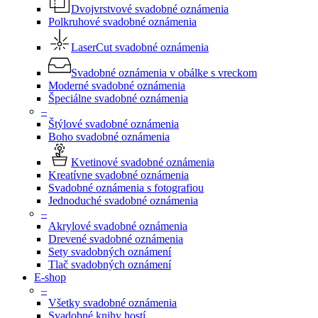
Dvojvrstvové svadobné oznámenia
Polkruhové svadobné oznámenia
LaserCut svadobné oznámenia
Svadobné oznámenia v obálke s vreckom
Moderné svadobné oznámenia
Špeciálne svadobné oznámenia
–
Štýlové svadobné oznámenia
Boho svadobné oznámenia
Kvetinové svadobné oznámenia
Kreatívne svadobné oznámenia
Svadobné oznámenia s fotografiou
Jednoduché svadobné oznámenia
–
Akrylové svadobné oznámenia
Drevené svadobné oznámenia
Sety svadobných oznámení
Tlač svadobných oznámení
E-shop
–
Všetky svadobné oznámenia
Svadobné knihy hostí