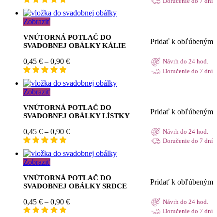
Doručenie do 7 dní
0,45 €
through
Zobraziť
0,90 €
VNÚTORNÁ POTLAČ DO
Pridať k obľúbeným
SVADOBNEJ OBÁLKY KÁLIE
Price
0,45
€
–
0,90
€
Návrh do 24 hod.
range:
Doručenie do 7 dní
0,45 €
through
Zobraziť
0,90 €
VNÚTORNÁ POTLAČ DO
Pridať k obľúbeným
SVADOBNEJ OBÁLKY LÍSTKY
Price
0,45
€
–
0,90
€
Návrh do 24 hod.
range:
Doručenie do 7 dní
0,45 €
through
Zobraziť
0,90 €
VNÚTORNÁ POTLAČ DO
Pridať k obľúbeným
SVADOBNEJ OBÁLKY SRDCE
Price
0,45
€
–
0,90
€
Návrh do 24 hod.
range:
Doručenie do 7 dní