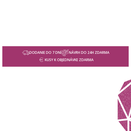
DODANIE DO 7 DNÍ
NÁVRH DO 24H ZDARMA
KUSY K OBJEDNÁVKE ZDARMA