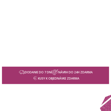
DODANIE DO 7 DNÍ
NÁVRH DO 24H ZDARMA
KUSY K OBJEDNÁVKE ZDARMA