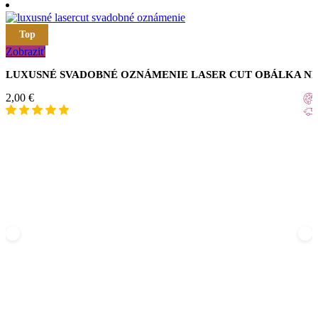
Top
Zobraziť
LUXUSNÉ SVADOBNÉ OZNÁMENIE LASER CUT OBÁLKA N
2,00
€