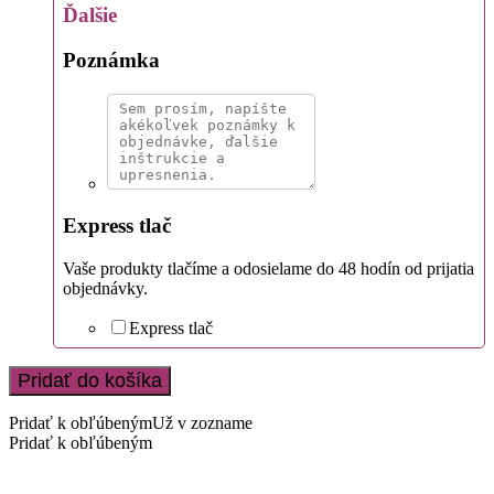
Ďalšie
Poznámka
Express tlač
Vaše produkty tlačíme a odosielame do 48 hodín od prijatia
objednávky.
Express tlač
Pridať do košíka
Pridať k obľúbeným
Už v zozname
Pridať k obľúbeným