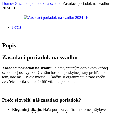
Domov
Zasadací poriadok na svadbu
Zasadací poriadok na svadbu
2024_16
Popis
Popis
Zasadací poriadok na svadbu
Zasadací poriadok na svadbu
je nevyhnutným doplnkom každej
svadobnej oslavy, ktorý vašim hosťom poskytne jasný prehľad o
tom, kde majú svoje miesto. Uľahčite si organizáciu a zabezpečte,
že všetci hostia sa budú cítiť vítaní a pohodlne.
Prečo si zvoliť náš zasadací poriadok?
Elegantný dizajn
: Naša ponuka zahŕňa moderné a štýlové