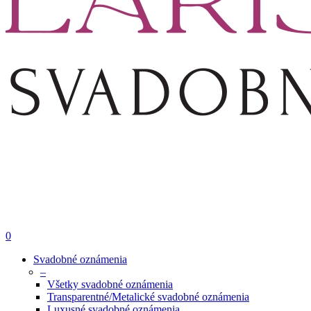
0
Svadobné oznámenia
–
Všetky svadobné oznámenia
Transparentné/Metalické svadobné oznámenia
Luxusné svadobné oznámenia