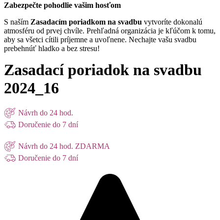
Zabezpečte pohodlie vašim hosťom
S naším
Zasadacím poriadkom na svadbu
vytvoríte dokonalú
atmosféru od prvej chvíle. Prehľadná organizácia je kľúčom k tomu,
aby sa všetci cítili príjemne a uvoľnene. Nechajte vašu svadbu
prebehnúť hladko a bez stresu!
Zasadací poriadok na svadbu
2024_16
Návrh do 24 hod.
Doručenie do 7 dní
Návrh do 24 hod. ZDARMA
Doručenie do 7 dní