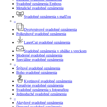
Svadobné oznámenia Emboss
Metalické svadobné oznámenia
Svadobné oznámenia s mašľou
–
Dvojvrstvové svadobné oznámenia
Polkruhové svadobné oznámenia
LaserCut svadobné oznámenia
Svadobné oznámenia v obálke s vreckom
Moderné svadobné oznámenia
Špeciálne svadobné oznámenia
–
Štýlové svadobné oznámenia
Boho svadobné oznámenia
Kvetinové svadobné oznámenia
Kreatívne svadobné oznámenia
Svadobné oznámenia s fotografiou
Jednoduché svadobné oznámenia
–
Akrylové svadobné oznámenia
Drevené svadobné oznámenia