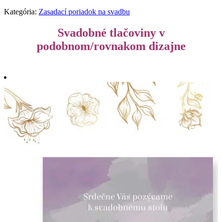
Kategória:
Zasadací poriadok na svadbu
Svadobné tlačoviny v
podobnom/rovnakom dizajne