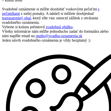
– knihu hostí
Svadobné oznámenie si môžte dozdobiť voskovými pečaťmi
s
pečatidlami
z našej ponuky. A taktiež si môžete doobjednať
transparentný obal
, ktorý ešte viac umocní zážitok z otvárania
svadobného oznámenia.
Vyberte si krásnu prémiovú
svadobnú obálku
.
Všetky informácie nám môžte jednoducho zadať do formulára alebo
nám napíšte email na
studio@svadba-oznamenia.sk
Jeden návrh svadobného oznámenia je vždy bezplatný :)