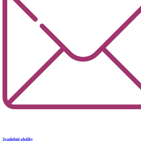
Svadobné obálky