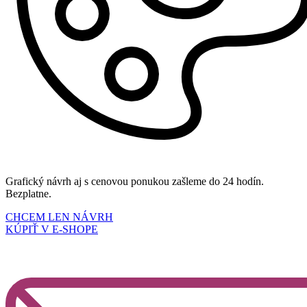
Grafický návrh aj s cenovou ponukou zašleme do 24 hodín.
Bezplatne.
CHCEM LEN NÁVRH
KÚPIŤ V E-SHOPE