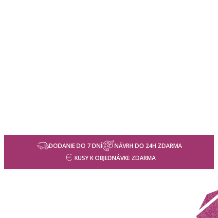
DODANIE DO 7 DNÍ
NÁVRH DO 24H ZDARMA
KUSY K OBJEDNÁVKE ZDARMA