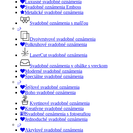
Luxusné svadobné oznámenia
Svadobné oznámenia Emboss
Metalické svadobné oznámenia
Svadobné oznámenia s mašľou
–
Dvojvrstvové svadobné oznámenia
Polkruhové svadobné oznámenia
LaserCut svadobné oznámenia
Svadobné oznámenia v obálke s vreckom
Moderné svadobné oznámenia
Špeciálne svadobné oznámenia
–
Štýlové svadobné oznámenia
Boho svadobné oznámenia
Kvetinové svadobné oznámenia
Kreatívne svadobné oznámenia
Svadobné oznámenia s fotografiou
Jednoduché svadobné oznámenia
–
Akrylové svadobné oznámenia