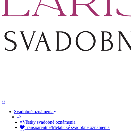
0
Svadobné oznámenia
–
Všetky svadobné oznámenia
Transparentné/Metalické svadobné oznámenia