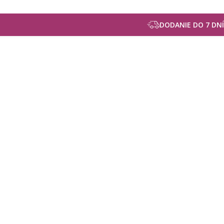
DODANIE DO 7 DNÍ