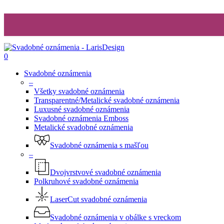
0
Svadobné oznámenia
–
Všetky svadobné oznámenia
Transparentné/Metalické svadobné oznámenia
Luxusné svadobné oznámenia
Svadobné oznámenia Emboss
Metalické svadobné oznámenia
Svadobné oznámenia s mašľou
–
Dvojvrstvové svadobné oznámenia
Polkruhové svadobné oznámenia
LaserCut svadobné oznámenia
Svadobné oznámenia v obálke s vreckom