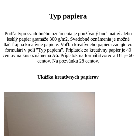
Typ papiera
Podľa typu svadobného oznámenia je používaný buď matný alebo
lesklý papier gramáže 300 g/m2. Svadobné oznámenia je možné
tlačiť aj na kreatívne papiere. Voľbu kreatívneho papiera zadajte vo
formulári v poli "Typ papiera". Príplatok za kreatívny papier je 40
centov na kus oznámenia A6. Príplatok na formát štvorec a DL je 60
centov. Na pozvánku 28 centov.
Ukážka kreatívnych papierov