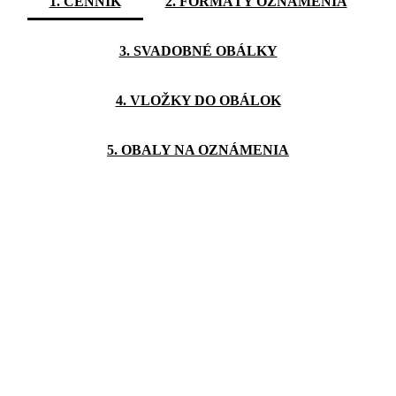
1. CENNÍK
2. FORMÁTY OZNÁMENIA
3. SVADOBNÉ OBÁLKY
4. VLOŽKY DO OBÁLOK
5. OBALY NA OZNÁMENIA