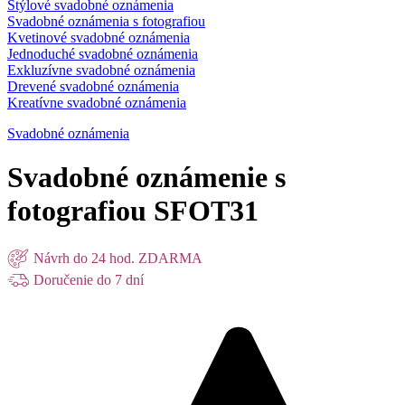
Štýlové svadobné oznámenia
Svadobné oznámenia s fotografiou
Kvetinové svadobné oznámenia
Jednoduché svadobné oznámenia
Exkluzívne svadobné oznámenia
Drevené svadobné oznámenia
Kreatívne svadobné oznámenia
Svadobné oznámenia
Svadobné oznámenie s
fotografiou SFOT31
Návrh do 24 hod. ZDARMA
Doručenie do 7 dní