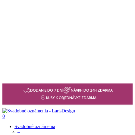
DODANIE DO 7 DNÍ
NÁVRH DO 24H ZDARMA
KUSY K OBJEDNÁVKE ZDARMA
0
Svadobné oznámenia
–