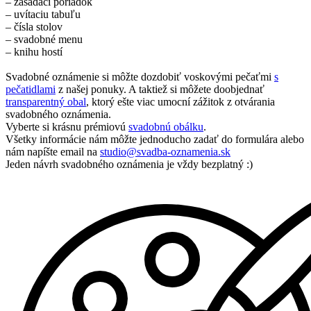
– zasadací poriadok
– uvítaciu tabuľu
– čísla stolov
– svadobné menu
– knihu hostí
Svadobné oznámenie si môžte dozdobiť voskovými pečaťmi
s
pečatidlami
z našej ponuky. A taktiež si môžete doobjednať
transparentný obal
, ktorý ešte viac umocní zážitok z otvárania
svadobného oznámenia.
Vyberte si krásnu prémiovú
svadobnú obálku
.
Všetky informácie nám môžte jednoducho zadať do formulára alebo
nám napíšte email na
studio@svadba-oznamenia.sk
Jeden návrh svadobného oznámenia je vždy bezplatný :)