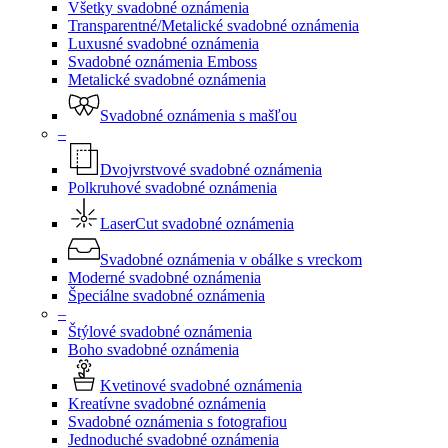
Všetky svadobné oznámenia
Transparentné/Metalické svadobné oznámenia
Luxusné svadobné oznámenia
Svadobné oznámenia Emboss
Metalické svadobné oznámenia
Svadobné oznámenia s mašľou
–
Dvojvrstvové svadobné oznámenia
Polkruhové svadobné oznámenia
LaserCut svadobné oznámenia
Svadobné oznámenia v obálke s vreckom
Moderné svadobné oznámenia
Špeciálne svadobné oznámenia
–
Štýlové svadobné oznámenia
Boho svadobné oznámenia
Kvetinové svadobné oznámenia
Kreatívne svadobné oznámenia
Svadobné oznámenia s fotografiou
Jednoduché svadobné oznámenia