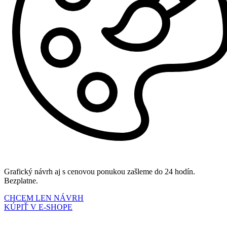
Grafický návrh aj s cenovou ponukou zašleme do 24 hodín.
Bezplatne.
CHCEM LEN NÁVRH
KÚPIŤ V E-SHOPE