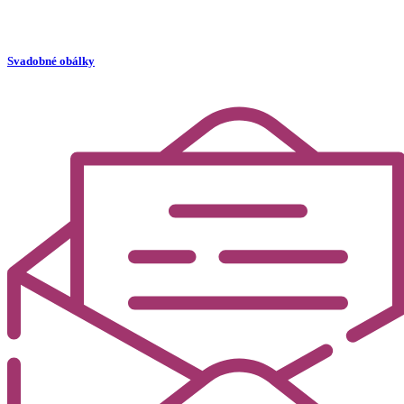
Svadobné obálky