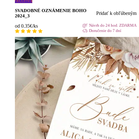
Zobraziť
SVADOBNÉ OZNÁMENIE BOHO
Pridať k obľúbeným
2024_3
od 0.35€/ks
Návrh do 24 hod. ZDARMA
Doručenie do 7 dní