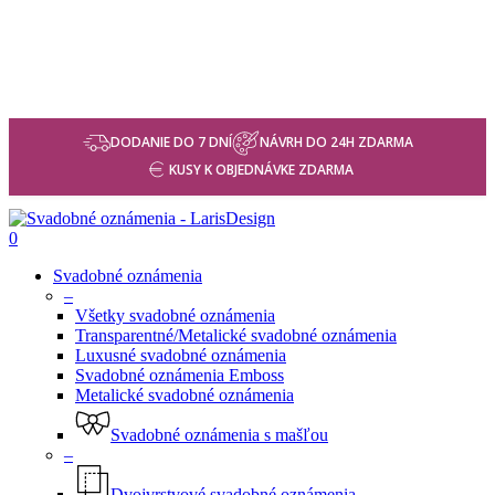
DODANIE DO 7 DNÍ
NÁVRH DO 24H ZDARMA
KUSY K OBJEDNÁVKE ZDARMA
0
Svadobné oznámenia
–
Všetky svadobné oznámenia
Transparentné/Metalické svadobné oznámenia
Luxusné svadobné oznámenia
Svadobné oznámenia Emboss
Metalické svadobné oznámenia
Svadobné oznámenia s mašľou
–
Dvojvrstvové svadobné oznámenia