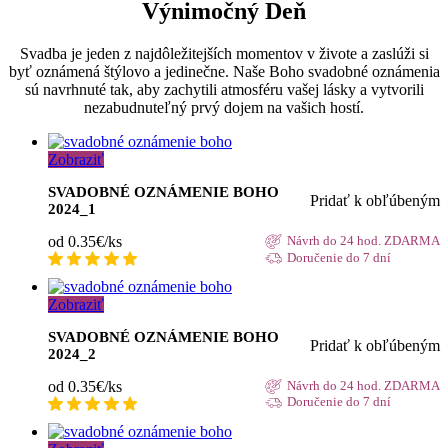
Výnimočný Deň
Svadba je jeden z najdôležitejších momentov v živote a zaslúži si
byť oznámená štýlovo a jedinečne. Naše Boho svadobné oznámenia
sú navrhnuté tak, aby zachytili atmosféru vašej lásky a vytvorili
nezabudnuteľný prvý dojem na vašich hostí.
Zobraziť
SVADOBNÉ OZNÁMENIE BOHO
Pridať k obľúbeným
2024_1
od 0.35€/ks
Návrh do 24 hod. ZDARMA
Doručenie do 7 dní
Zobraziť
SVADOBNÉ OZNÁMENIE BOHO
Pridať k obľúbeným
2024_2
od 0.35€/ks
Návrh do 24 hod. ZDARMA
Doručenie do 7 dní