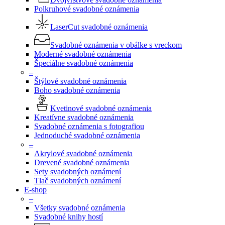
Polkruhové svadobné oznámenia
LaserCut svadobné oznámenia
Svadobné oznámenia v obálke s vreckom
Moderné svadobné oznámenia
Špeciálne svadobné oznámenia
–
Štýlové svadobné oznámenia
Boho svadobné oznámenia
Kvetinové svadobné oznámenia
Kreatívne svadobné oznámenia
Svadobné oznámenia s fotografiou
Jednoduché svadobné oznámenia
–
Akrylové svadobné oznámenia
Drevené svadobné oznámenia
Sety svadobných oznámení
Tlač svadobných oznámení
E-shop
–
Všetky svadobné oznámenia
Svadobné knihy hostí