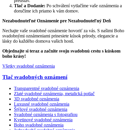
predstáv.
Tlač a Dodanie:
Po schválení vytlačíme vaše oznámenia a
doručíme ich priamo k vám domov.
Nezabudnuteľné Oznámenie pre Nezabudnuteľný Deň
Nechajte vaše svadobné oznámenie hovoriť za vás. S našimi Boho
svadobnými oznámeniami prinesiete kúsok prírody, elegancie a
lásky do každého domova vašich hostí.
Objednajte si teraz a začnite svoju svadobnú cestu s kúskom
boho krásy!
Všetky svadobné oznámenia
Tlač svadobných oznámení
Transparentné svadobné oznámenia
Zlaté svadobné oznámenia, metalická potlač
3D svadobné oznámenia
Luxusné svadobné oznámenia
Štýlové svadobné oznámenia
Svadobné oznámenia s fotografiou
Kvetinové svadobné oznámenia
Boho svadobné oznámenia