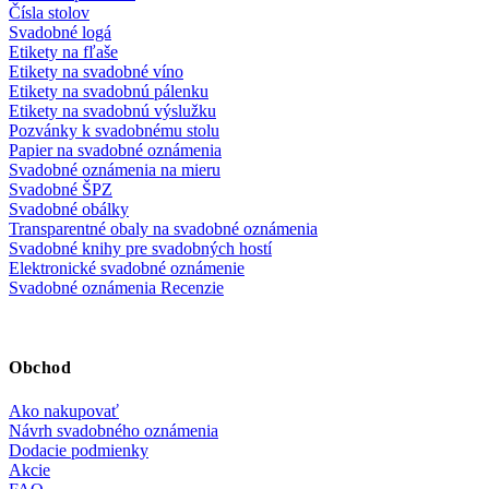
Čísla stolov
Svadobné logá
Etikety na fľaše
Etikety na svadobné víno
Etikety na svadobnú pálenku
Etikety na svadobnú výslužku
Pozvánky k svadobnému stolu
Papier na svadobné oznámenia
Svadobné oznámenia na mieru
Svadobné ŠPZ
Svadobné obálky
Transparentné obaly na svadobné oznámenia
Svadobné knihy pre svadobných hostí
Elektronické svadobné oznámenie
Svadobné oznámenia Recenzie
Obchod
Ako nakupovať
Návrh svadobného oznámenia
Dodacie podmienky
Akcie