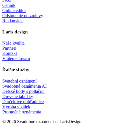
FAQ
Cenník
Online editor
Odstúpenie od zmluvy
Reklamácie
Laris design
Naša kvalita
Partneri
Kontakt
Vrátenie tovaru
Ďalšie služby
Svatební oznámení
Svadobné oznámenia AT
Detské body s potlačou
Drevené tabuľky
Darčekové pohľadnice
Výroba vizitiek
Promočné oznámenia
© 2026 Svadobné oznámenia - LarisDesign.