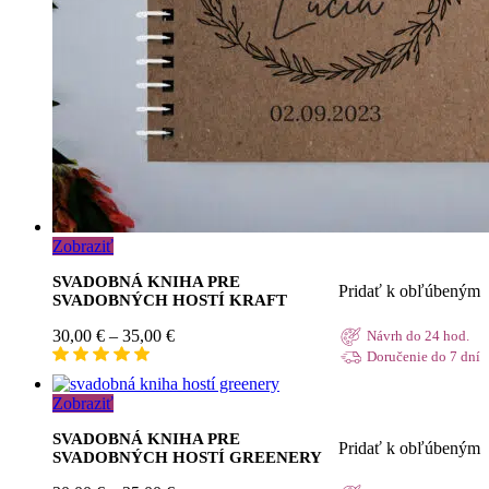
Zobraziť
SVADOBNÁ KNIHA PRE
Pridať k obľúbeným
SVADOBNÝCH HOSTÍ KRAFT
Price
30,00
€
–
35,00
€
Návrh do 24 hod.
range:
Doručenie do 7 dní
30,00 €
through
Zobraziť
35,00 €
SVADOBNÁ KNIHA PRE
Pridať k obľúbeným
SVADOBNÝCH HOSTÍ GREENERY