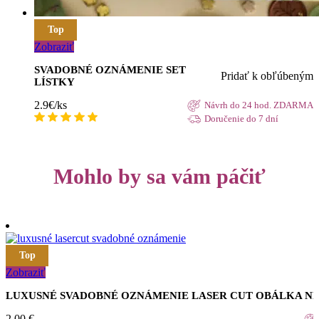
Top
Zobraziť
SVADOBNÉ OZNÁMENIE SET
Pridať k obľúbeným
LÍSTKY
2.9€/ks
Návrh do 24 hod. ZDARMA
Doručenie do 7 dní
Mohlo by sa vám páčiť
Top
Zobraziť
LUXUSNÉ SVADOBNÉ OZNÁMENIE LASER CUT OBÁLKA N
2,00
€