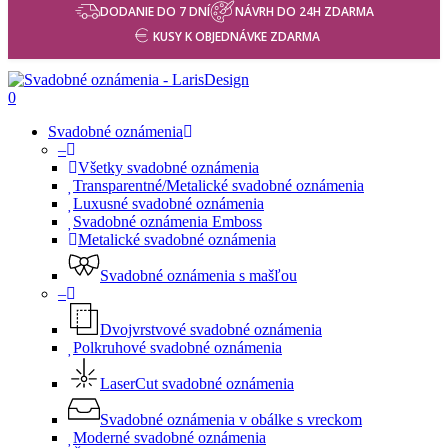
DODANIE DO 7 DNÍ
NÁVRH DO 24H ZDARMA
KUSY K OBJEDNÁVKE ZDARMA
0
Svadobné oznámenia
–
Všetky svadobné oznámenia
Transparentné/Metalické svadobné oznámenia
Luxusné svadobné oznámenia
Svadobné oznámenia Emboss
Metalické svadobné oznámenia
Svadobné oznámenia s mašľou
–
Dvojvrstvové svadobné oznámenia
Polkruhové svadobné oznámenia
LaserCut svadobné oznámenia
Svadobné oznámenia v obálke s vreckom
Moderné svadobné oznámenia