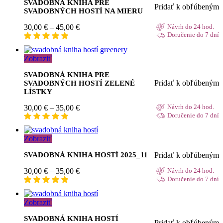
SVADOBNÁ KNIHA PRE
Pridať k obľúbeným
SVADOBNÝCH HOSTÍ NA MIERU
Price
30,00
€
–
45,00
€
Návrh do 24 hod.
range:
Doručenie do 7 dní
30,00 €
through
Zobraziť
45,00 €
SVADOBNÁ KNIHA PRE
Pridať k obľúbeným
SVADOBNÝCH HOSTÍ ZELENÉ
LÍSTKY
Price
30,00
€
–
35,00
€
Návrh do 24 hod.
range:
Doručenie do 7 dní
30,00 €
through
Zobraziť
35,00 €
Pridať k obľúbeným
SVADOBNÁ KNIHA HOSTÍ 2025_11
Price
30,00
€
–
35,00
€
Návrh do 24 hod.
range:
Doručenie do 7 dní
30,00 €
through
Zobraziť
35,00 €
SVADOBNÁ KNIHA HOSTÍ
Pridať k obľúbeným