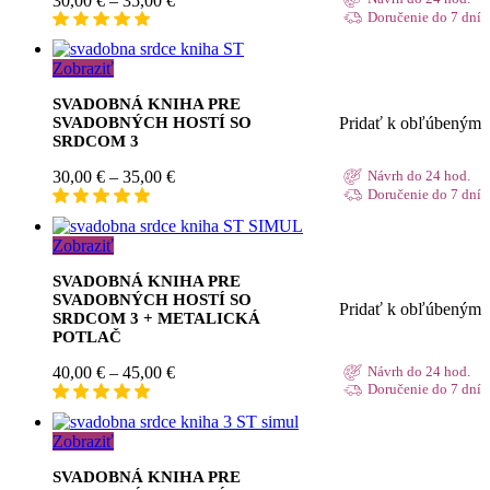
30,00
€
–
35,00
€
range:
Doručenie do 7 dní
30,00 €
through
Zobraziť
35,00 €
SVADOBNÁ KNIHA PRE
Pridať k obľúbeným
SVADOBNÝCH HOSTÍ SO
SRDCOM 3
Price
30,00
€
–
35,00
€
Návrh do 24 hod.
range:
Doručenie do 7 dní
30,00 €
through
Zobraziť
35,00 €
SVADOBNÁ KNIHA PRE
SVADOBNÝCH HOSTÍ SO
Pridať k obľúbeným
SRDCOM 3 + METALICKÁ
POTLAČ
Price
40,00
€
–
45,00
€
Návrh do 24 hod.
range:
Doručenie do 7 dní
40,00 €
through
Zobraziť
45,00 €
SVADOBNÁ KNIHA PRE