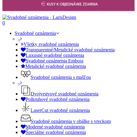
KUSY K OBJEDNÁVKE ZDARMA
0
Svadobné oznámenia
–
Všetky svadobné oznámenia
Transparentné/Metalické svadobné oznámenia
Luxusné svadobné oznámenia
Svadobné oznámenia Emboss
Metalické svadobné oznámenia
Svadobné oznámenia s mašľou
–
Dvojvrstvové svadobné oznámenia
Polkruhové svadobné oznámenia
LaserCut svadobné oznámenia
Svadobné oznámenia v obálke s vreckom
Moderné svadobné oznámenia
Špeciálne svadobné oznámenia