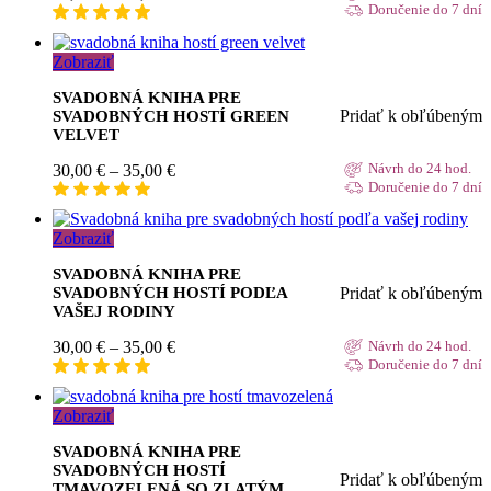
range:
Doručenie do 7 dní
30,00 €
through
Zobraziť
35,00 €
SVADOBNÁ KNIHA PRE
Pridať k obľúbeným
SVADOBNÝCH HOSTÍ GREEN
VELVET
Price
30,00
€
–
35,00
€
Návrh do 24 hod.
range:
Doručenie do 7 dní
30,00 €
through
Zobraziť
35,00 €
SVADOBNÁ KNIHA PRE
Pridať k obľúbeným
SVADOBNÝCH HOSTÍ PODĽA
VAŠEJ RODINY
Price
30,00
€
–
35,00
€
Návrh do 24 hod.
range:
Doručenie do 7 dní
30,00 €
through
Zobraziť
35,00 €
SVADOBNÁ KNIHA PRE
SVADOBNÝCH HOSTÍ
Pridať k obľúbeným
TMAVOZELENÁ SO ZLATÝM