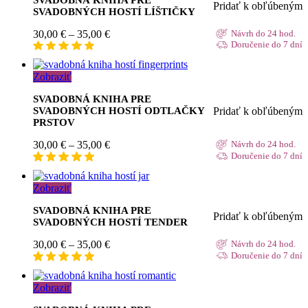
Pridať k obľúbeným
SVADOBNÝCH HOSTÍ LÍŠTIČKY
Price
30,00
€
–
35,00
€
Návrh do 24 hod.
range:
Doručenie do 7 dní
30,00 €
through
Zobraziť
35,00 €
SVADOBNÁ KNIHA PRE
Pridať k obľúbeným
SVADOBNÝCH HOSTÍ ODTLAČKY
PRSTOV
Price
30,00
€
–
35,00
€
Návrh do 24 hod.
range:
Doručenie do 7 dní
30,00 €
through
Zobraziť
35,00 €
SVADOBNÁ KNIHA PRE
Pridať k obľúbeným
SVADOBNÝCH HOSTÍ TENDER
Price
30,00
€
–
35,00
€
Návrh do 24 hod.
range:
Doručenie do 7 dní
30,00 €
through
Zobraziť
35,00 €