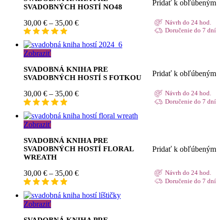
Pridať k obľúbeným
SVADOBNÝCH HOSTÍ NO48
Price
30,00
€
–
35,00
€
Návrh do 24 hod.
range:
Doručenie do 7 dní
30,00 €
through
Zobraziť
35,00 €
SVADOBNÁ KNIHA PRE
Pridať k obľúbeným
SVADOBNÝCH HOSTÍ S FOTKOU
Price
30,00
€
–
35,00
€
Návrh do 24 hod.
range:
Doručenie do 7 dní
30,00 €
through
Zobraziť
35,00 €
SVADOBNÁ KNIHA PRE
Pridať k obľúbeným
SVADOBNÝCH HOSTÍ FLORAL
WREATH
Price
30,00
€
–
35,00
€
Návrh do 24 hod.
range:
Doručenie do 7 dní
30,00 €
through
Zobraziť
35,00 €
SVADOBNÁ KNIHA PRE