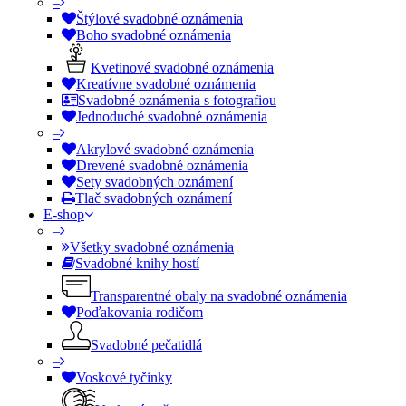
–
Štýlové svadobné oznámenia
Boho svadobné oznámenia
Kvetinové svadobné oznámenia
Kreatívne svadobné oznámenia
Svadobné oznámenia s fotografiou
Jednoduché svadobné oznámenia
–
Akrylové svadobné oznámenia
Drevené svadobné oznámenia
Sety svadobných oznámení
Tlač svadobných oznámení
E-shop
–
Všetky svadobné oznámenia
Svadobné knihy hostí
Transparentné obaly na svadobné oznámenia
Poďakovania rodičom
Svadobné pečatidlá
–
Voskové tyčinky