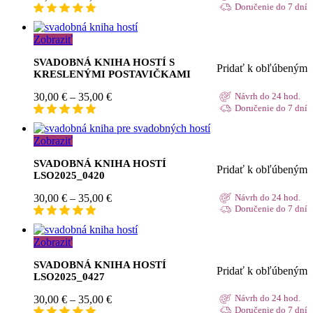
range:
Doručenie do 7 dní
30,00 €
through
Zobraziť
35,00 €
SVADOBNÁ KNIHA HOSTÍ S
Pridať k obľúbeným
KRESLENÝMI POSTAVIČKAMI
Price
30,00
€
–
35,00
€
Návrh do 24 hod.
range:
Doručenie do 7 dní
30,00 €
through
Zobraziť
35,00 €
SVADOBNÁ KNIHA HOSTÍ
Pridať k obľúbeným
LSO2025_0420
Price
30,00
€
–
35,00
€
Návrh do 24 hod.
range:
Doručenie do 7 dní
30,00 €
through
Zobraziť
35,00 €
SVADOBNÁ KNIHA HOSTÍ
Pridať k obľúbeným
LSO2025_0427
Price
30,00
€
–
35,00
€
Návrh do 24 hod.
range:
Doručenie do 7 dní