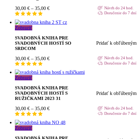
Price
30,00
€
–
35,00
€
Návrh do 24 hod.
range:
Doručenie do 7 dní
30,00 €
through
Zobraziť
35,00 €
SVADOBNÁ KNIHA PRE
Pridať k obľúbeným
SVADOBNÝCH HOSTÍ SO
SRDCOM
Price
30,00
€
–
35,00
€
Návrh do 24 hod.
range:
Doručenie do 7 dní
30,00 €
through
Zobraziť
35,00 €
SVADOBNÁ KNIHA PRE
Pridať k obľúbeným
SVADOBNÝCH HOSTÍ S
RUŽIČKAMI 2023 31
Price
30,00
€
–
35,00
€
Návrh do 24 hod.
range:
Doručenie do 7 dní
30,00 €
through
Zobraziť
35,00 €
SVADOBNÁ KNIHA PRE