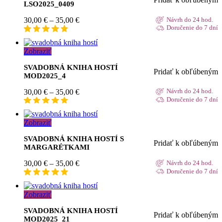
LSO2025_0409
Price
30,00
€
–
35,00
€
Návrh do 24 hod.
range:
Doručenie do 7 dní
30,00 €
through
Zobraziť
35,00 €
SVADOBNÁ KNIHA HOSTÍ
Pridať k obľúbeným
MOD2025_4
Price
30,00
€
–
35,00
€
Návrh do 24 hod.
range:
Doručenie do 7 dní
30,00 €
through
Zobraziť
35,00 €
SVADOBNÁ KNIHA HOSTÍ S
Pridať k obľúbeným
MARGARÉTKAMI
Price
30,00
€
–
35,00
€
Návrh do 24 hod.
range:
Doručenie do 7 dní
30,00 €
through
Zobraziť
35,00 €
SVADOBNÁ KNIHA HOSTÍ
Pridať k obľúbeným
MOD2025_21