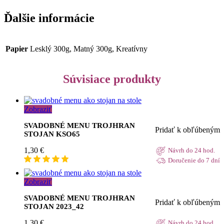
Ďalšie informácie
Papier
Lesklý 300g, Matný 300g, Kreatívny
Súvisiace produkty
Zobraziť
SVADOBNÉ MENU TROJHRAN
Pridať k obľúbeným
STOJAN KSO65
1,30
€
Návrh do 24 hod.
Doručenie do 7 dní
Zobraziť
SVADOBNÉ MENU TROJHRAN
Pridať k obľúbeným
STOJAN 2023_42
1,30
€
Návrh do 24 hod.