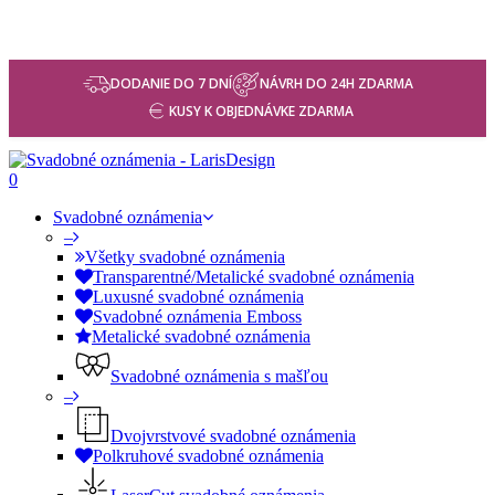
DODANIE DO 7 DNÍ
NÁVRH DO 24H ZDARMA
KUSY K OBJEDNÁVKE ZDARMA
0
Svadobné oznámenia
–
Všetky svadobné oznámenia
Transparentné/Metalické svadobné oznámenia
Luxusné svadobné oznámenia
Svadobné oznámenia Emboss
Metalické svadobné oznámenia
Svadobné oznámenia s mašľou
–
Dvojvrstvové svadobné oznámenia
Polkruhové svadobné oznámenia