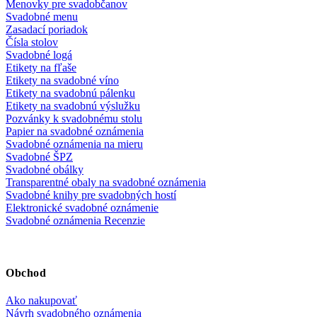
Menovky pre svadobčanov
Svadobné menu
Zasadací poriadok
Čísla stolov
Svadobné logá
Etikety na fľaše
Etikety na svadobné víno
Etikety na svadobnú pálenku
Etikety na svadobnú výslužku
Pozvánky k svadobnému stolu
Papier na svadobné oznámenia
Svadobné oznámenia na mieru
Svadobné ŠPZ
Svadobné obálky
Transparentné obaly na svadobné oznámenia
Svadobné knihy pre svadobných hostí
Elektronické svadobné oznámenie
Svadobné oznámenia Recenzie
Obchod
Ako nakupovať
Návrh svadobného oznámenia