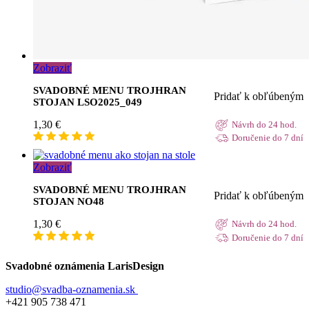
Zobraziť
SVADOBNÉ MENU TROJHRAN
Pridať k obľúbeným
STOJAN LSO2025_049
1,30
€
Návrh do 24 hod.
Doručenie do 7 dní
Zobraziť
SVADOBNÉ MENU TROJHRAN
Pridať k obľúbeným
STOJAN NO48
1,30
€
Návrh do 24 hod.
Doručenie do 7 dní
Svadobné oznámenia LarisDesign
studio@svadba-oznamenia.sk
+421 905 738 471