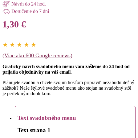
Návrh do 24 hod.
Doručenie do 7 dní
1,30
€
★ ★ ★ ★ ★
(Viac ako 600 Google reviews)
Grafický návrh svadobného menu vám zašleme do 24 hod od
prijatia objednávky na váš email.
Plánujete svadbu a chcete svojim hosťom pripraviť nezabudnuteľný
zážitok? Naše štýlové svadobné menu ako stojan na svadobný stôl
je perfektným doplnkom.
Text svadobného menu
Text strana 1