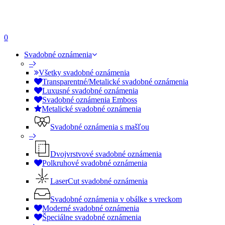
0
Svadobné oznámenia
–
Všetky svadobné oznámenia
Transparentné/Metalické svadobné oznámenia
Luxusné svadobné oznámenia
Svadobné oznámenia Emboss
Metalické svadobné oznámenia
Svadobné oznámenia s mašľou
–
Dvojvrstvové svadobné oznámenia
Polkruhové svadobné oznámenia
LaserCut svadobné oznámenia
Svadobné oznámenia v obálke s vreckom
Moderné svadobné oznámenia
Špeciálne svadobné oznámenia