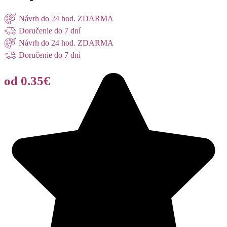
Návrh do 24 hod. ZDARMA
Doručenie do 7 dní
Návrh do 24 hod. ZDARMA
Doručenie do 7 dní
od 0.35€