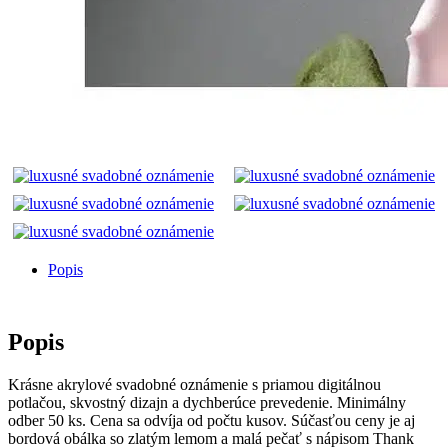
Popis
Popis
Krásne akrylové svadobné oznámenie s priamou digitálnou
potlačou, skvostný dizajn a dychberúce prevedenie. Minimálny
odber 50 ks. Cena sa odvíja od počtu kusov. Súčasťou ceny je aj
bordová obálka so zlatým lemom a malá pečať s nápisom Thank