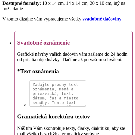
Dostupné formáty:
10 x 14 cm, 14 x 14 cm, 20 x 10 cm, iný na
požiadanie.
V tomto dizajne vám vypracujeme všetky
svadobné tlačoviny
.
Svadobné oznámenie
Grafické návrhy vašich tlačovín vám zašleme do 24 hodín
od prijatia objednávky. Tlačíme až po vašom schválení.
*
Text oznámenia
Gramatická korektúra textov
Náš tím Vám skontroluje texty, čiarky, diakritiku, aby ste
mali všetko bez chýb a gramaticky správne.