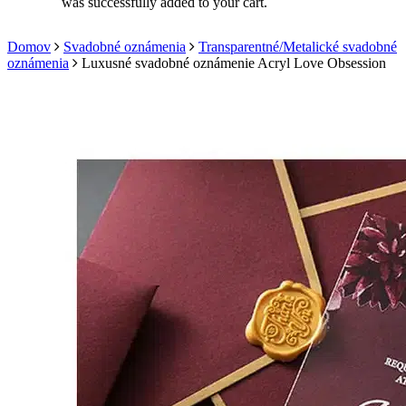
was successfully added to your cart.
Domov
Svadobné oznámenia
Transparentné/Metalické svadobné
oznámenia
Luxusné svadobné oznámenie Acryl Love Obsession