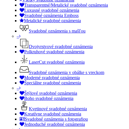
Transparentné/Metalické svadobné oznámenia
Luxusné svadobné oznámenia
Svadobné oznámenia Emboss
Metalické svadobné oznámenia
Svadobné oznámenia s mašľou
–
Dvojvrstvové svadobné oznámenia
Polkruhové svadobné oznámenia
LaserCut svadobné oznámenia
Svadobné oznámenia v obálke s vreckom
Moderné svadobné oznámenia
Špeciálne svadobné oznámenia
–
Štýlové svadobné oznámenia
Boho svadobné oznámenia
Kvetinové svadobné oznámenia
Kreatívne svadobné oznámenia
Svadobné oznámenia s fotografiou
Jednoduché svadobné oznámenia