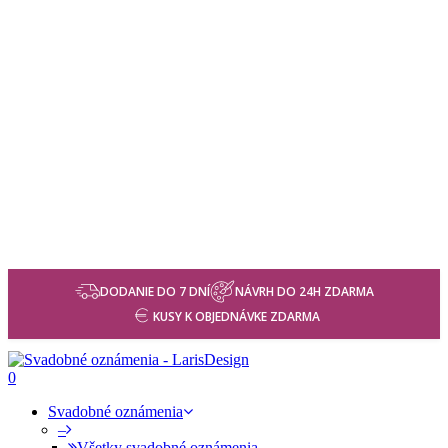
DODANIE DO 7 DNÍ
NÁVRH DO 24H ZDARMA
KUSY K OBJEDNÁVKE ZDARMA
0
Svadobné oznámenia
–
Všetky svadobné oznámenia