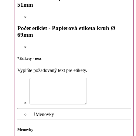
51mm
Počet etikiet - Papierová etiketa kruh Ø
69mm
*
Etikety - text
Vyplňte požadovaný text pre etikety.
Menovky
Menovky