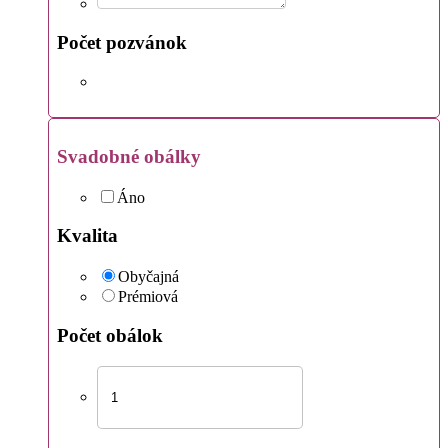
Počet pozvánok
Svadobné obálky
Áno
Kvalita
Obyčajná
Prémiová
Počet obálok