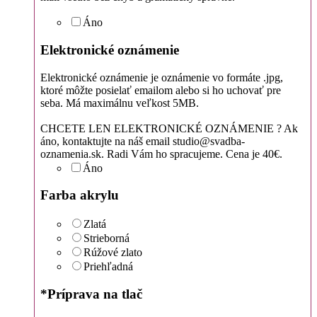
Áno
Elektronické oznámenie
Elektronické oznámenie je oznámenie vo formáte .jpg,
ktoré môžte posielať emailom alebo si ho uchovať pre
seba. Má maximálnu veľkost 5MB.
CHCETE LEN ELEKTRONICKÉ OZNÁMENIE ? Ak
áno, kontaktujte na náš email studio@svadba-
oznamenia.sk. Radi Vám ho spracujeme. Cena je 40€.
Áno
Farba akrylu
Zlatá
Strieborná
Rúžové zlato
Priehľadná
*
Príprava na tlač