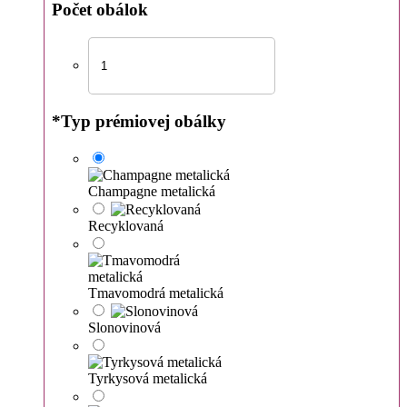
Počet obálok
*
Typ prémiovej obálky
Champagne metalická
Recyklovaná
Tmavomodrá metalická
Slonovinová
Tyrkysová metalická