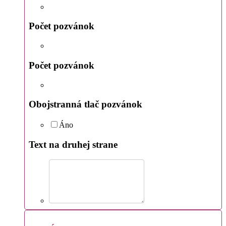
Počet pozvánok
Počet pozvánok
Obojstranná tlač pozvánok
Áno
Text na druhej strane