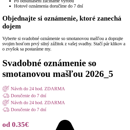
Po odsúhlasení začíname výrobu
Hotové oznámenia doručíme do 7 dní
Objednajte si oznámenie, ktoré zanechá
dojem
Vyberte si svadobné oznámenie so smotanovou mašľou a doprajte
svojim hosťom prvý silný zážitok z vašej svadby. Stačí pár klikov a
o zvyšok sa postaráme my.
Svadobné oznámenie so
smotanovou mašľou 2026_5
Návrh do 24 hod. ZDARMA
Doručenie do 7 dní
Návrh do 24 hod. ZDARMA
Doručenie do 7 dní
od 0.35€