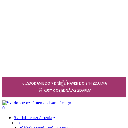
DODANIE DO 7 DNÍ
NÁVRH DO 24H ZDARMA
KUSY K OBJEDNÁVKE ZDARMA
0
Svadobné oznámenia
–
Všetky svadobné oznámenia