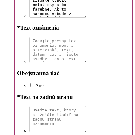
*
Text oznámenia
Obojstranná tlač
Áno
*
Text na zadnú stranu