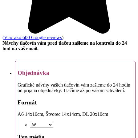
(
Viac ako 600 Google reviews
)
Návrhy tlačovín vám pred tlačou zašleme na kontrolu do 24
hod na váš email.
Objednávka
Grafické návrhy vašich tlačovín vám zašleme do 24 hodín
od prijatia objednávky. Tlačíme až po vašom schválení.
Formát
A6 14x10cm, Štvorec 14x14cm, DL 20x10cm
Typ média