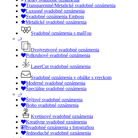
Transparentné/Metalické svadobné oznámenia
Luxusné svadobné oznámenia
Svadobné oznámenia Emboss
Metalické svadobné oznámenia
Svadobné oznámenia s mašľou
–
Dvojvrstvové svadobné oznámenia
Polkruhové svadobné oznámenia
LaserCut svadobné oznámenia
Svadobné oznámenia v obálke s vreckom
Moderné svadobné oznámenia
Špeciálne svadobné oznámenia
–
Štýlové svadobné oznámenia
Boho svadobné oznámenia
Kvetinové svadobné oznámenia
Kreatívne svadobné oznámenia
Svadobné oznámenia s fotografiou
Jednoduché svadobné oznámenia