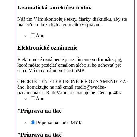
Gramatická korektúra textov
Náš tím Vám skontroluje texty, čiarky, diakritiku, aby ste
mali všetko bez chýb a gramaticky správne.
Áno
Elektronické oznámenie
Elektronické oznámenie je oznámenie vo formáte .jpg,
ktoré môžte posielať emailom alebo si ho uchovať pre
seba. Má maximálnu veľkost 5MB.
CHCETE LEN ELEKTRONICKÉ OZNÁMENIE ? Ak
áno, kontaktujte na náš email studio@svadba-
oznamenia.sk. Radi Vám ho spracujeme. Cena je 40€.
Áno
*
Príprava na tlač
Príprava na tlač CMYK
*
Príprava na tlač