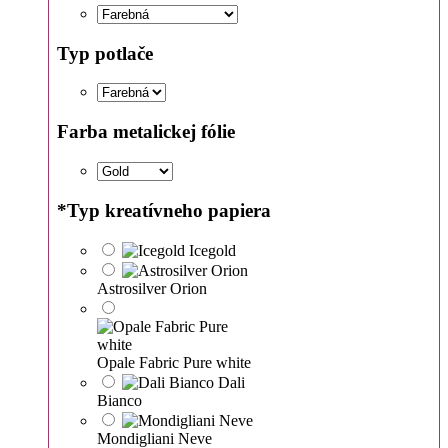
Typ potlače
Farba metalickej fólie
*
Typ kreatívneho papiera
Icegold
Astrosilver Orion
Opale Fabric Pure white
Dali
Bianco
Mondigliani Neve