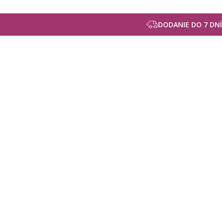
DODANIE DO 7 DNÍ