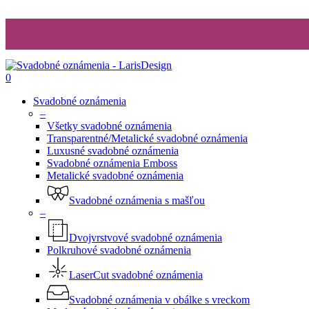
0
Svadobné oznámenia
–
Všetky svadobné oznámenia
Transparentné/Metalické svadobné oznámenia
Luxusné svadobné oznámenia
Svadobné oznámenia Emboss
Metalické svadobné oznámenia
Svadobné oznámenia s mašľou
–
Dvojvrstvové svadobné oznámenia
Polkruhové svadobné oznámenia
LaserCut svadobné oznámenia
Svadobné oznámenia v obálke s vreckom