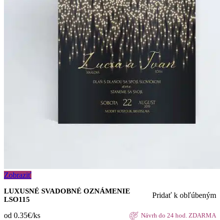
Zobraziť
LUXUSNÉ SVADOBNÉ OZNÁMENIE
Pridať k obľúbeným
LSO115
od 0.35€/ks
Návrh do 24 hod. ZDARMA