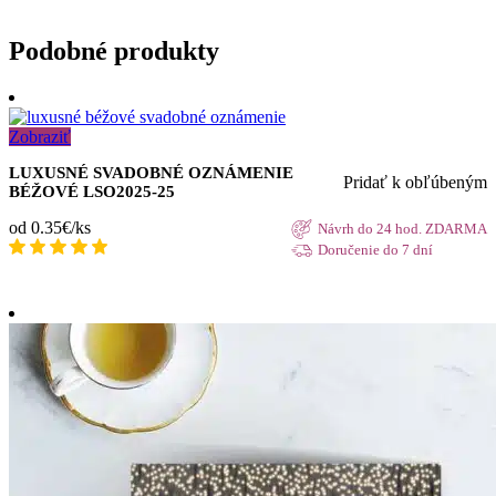
Podobné produkty
Zobraziť
LUXUSNÉ SVADOBNÉ OZNÁMENIE
Pridať k obľúbeným
BÉŽOVÉ LSO2025-25
od 0.35€/ks
Návrh do 24 hod. ZDARMA
Doručenie do 7 dní