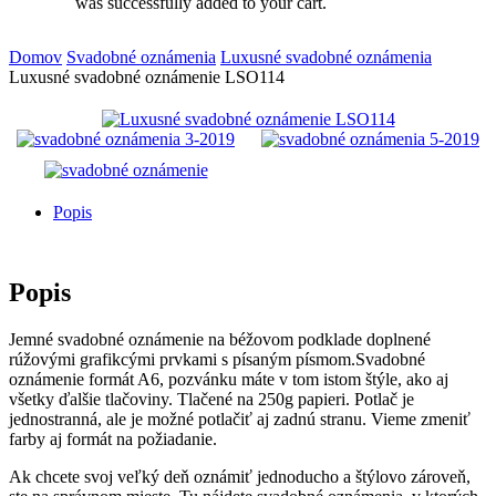
was successfully added to your cart.
Domov
Svadobné oznámenia
Luxusné svadobné oznámenia
Luxusné svadobné oznámenie LSO114
Popis
Popis
Jemné svadobné oznámenie na béžovom podklade doplnené
rúžovými grafikcými prvkami s písaným písmom.Svadobné
oznámenie formát A6, pozvánku máte v tom istom štýle, ako aj
všetky ďalšie tlačoviny. Tlačené na 250g papieri. Potlač je
jednostranná, ale je možné potlačiť aj zadnú stranu. Vieme zmeniť
farby aj formát na požiadanie.
Ak chcete svoj veľký deň oznámiť jednoducho a štýlovo zároveň,