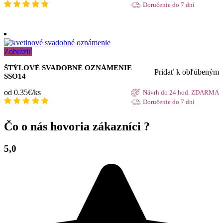
Doručenie do 7 dní
Zobraziť
ŠTÝLOVÉ SVADOBNÉ OZNÁMENIE
Pridať k obľúbeným
SSO14
od 0.35€/ks
Návrh do 24 hod. ZDARMA
Doručenie do 7 dní
Čo o nás hovoria zákazníci ?
5,0