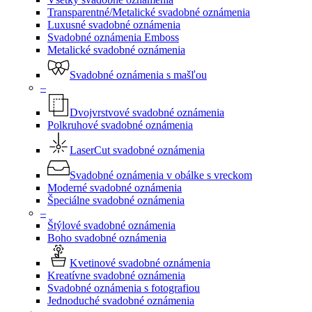
Transparentné/Metalické svadobné oznámenia
Luxusné svadobné oznámenia
Svadobné oznámenia Emboss
Metalické svadobné oznámenia
Svadobné oznámenia s mašľou
–
Dvojvrstvové svadobné oznámenia
Polkruhové svadobné oznámenia
LaserCut svadobné oznámenia
Svadobné oznámenia v obálke s vreckom
Moderné svadobné oznámenia
Špeciálne svadobné oznámenia
–
Štýlové svadobné oznámenia
Boho svadobné oznámenia
Kvetinové svadobné oznámenia
Kreatívne svadobné oznámenia
Svadobné oznámenia s fotografiou
Jednoduché svadobné oznámenia