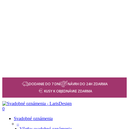
DODANIE DO 7 DNÍ
NÁVRH DO 24H ZDARMA
KUSY K OBJEDNÁVKE ZDARMA
0
Svadobné oznámenia
–
Všetky svadobné oznámenia