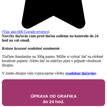
(
Viac ako 600 Google reviews
)
Návrhy tlačovín vám pred tlačou zašleme na kontrolu do 24
hod na váš email.
Krásne luxusné svadobné oznámenie
Tlačíme štandardne na 300g papier. Môžte si vybrať tlač na efektné
kreatívne papiere. Alebo tlač na mliečny plast v prípade vhodnosti
dizajnu.
V tomto dizajne vám vypracujeme všetky
svadobné tlačoviny
.
ÚPRAVA OD GRAFIKA
do 24 hod.