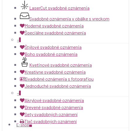
LaserCut svadobné oznámenia
Svadobné oznámenia v obálke s vreckom
Moderné svadobné oznámenia
Špeciálne svadobné oznámenia
–
Štýlové svadobné oznámenia
Boho svadobné oznámenia
Kvetinové svadobné oznámenia
Kreatívne svadobné oznámenia
Svadobné oznámenia s fotografiou
Jednoduché svadobné oznámenia
–
Akrylové svadobné oznámenia
Drevené svadobné oznámenia
Sety svadobných oznámení
Tlač svadobných oznámení
E-shop