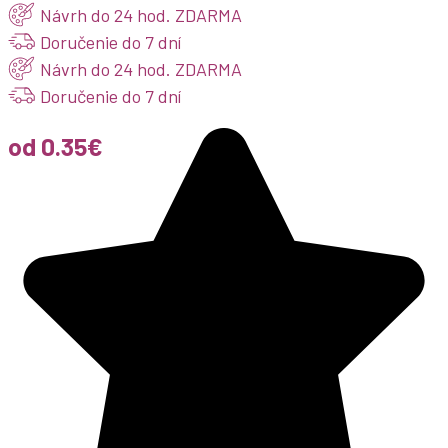
Návrh do 24 hod. ZDARMA
Doručenie do 7 dní
Návrh do 24 hod. ZDARMA
Doručenie do 7 dní
od 0.35€