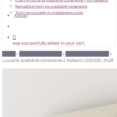
Netradičné texty na svadobné oznámenia
Texty na pozvánky k svadobnému stolu
Kontakt
search
was successfully added to your cart.
Domov
Svadobné oznámenia
Oznámenia po svadbe
Luxusné svadobné oznámenie s fialkami LSO2025_0428