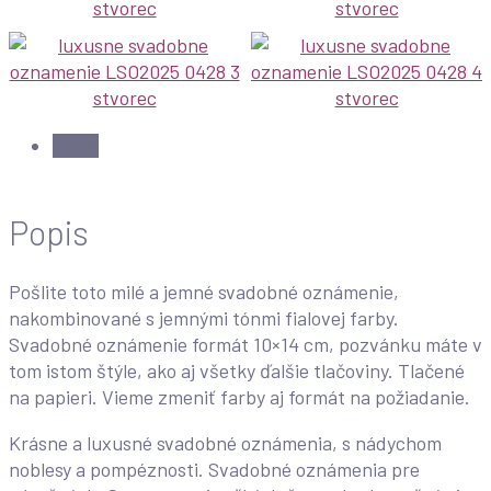
Popis
Popis
Pošlite toto milé a jemné svadobné oznámenie,
nakombinované s jemnými tónmi fialovej farby.
Svadobné oznámenie formát 10×14 cm, pozvánku máte v
tom istom štýle, ako aj všetky ďalšie tlačoviny. Tlačené
na papieri. Vieme zmeniť farby aj formát na požiadanie.
Krásne a luxusné svadobné oznámenia, s nádychom
noblesy a pompéznosti. Svadobné oznámenia pre