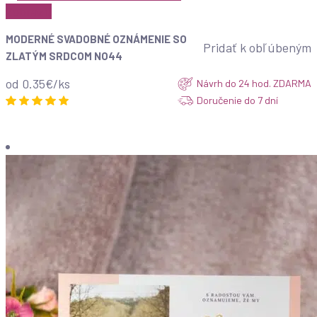
Zobraziť
MODERNÉ SVADOBNÉ OZNÁMENIE SO
Pridať k obľúbeným
ZLATÝM SRDCOM NO44
od 0.35€/ks
Návrh do 24 hod. ZDARMA
Doručenie do 7 dní