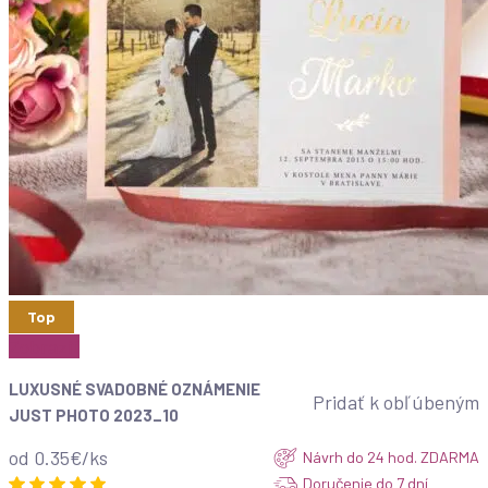
Top
Zobraziť
LUXUSNÉ SVADOBNÉ OZNÁMENIE
Pridať k obľúbeným
JUST PHOTO 2023_10
od 0.35€/ks
Návrh do 24 hod. ZDARMA
Doručenie do 7 dní