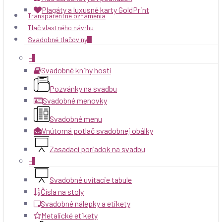
Plagáty a luxusné karty GoldPrint
Transparentné oznámenia
Tlač vlastného návrhu
Svadobné tlačoviny
–
Svadobné knihy hostí
Pozvánky na svadbu
Svadobné menovky
Svadobné menu
Vnútorná potlač svadobnej obálky
Zasadací poriadok na svadbu
–
Svadobné uvítacie tabule
Čísla na stoly
Svadobné nálepky a etikety
Metalické etikety