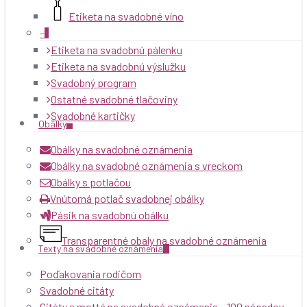
Etiketa na svadobné víno
–
Etiketa na svadobnú pálenku
Etiketa na svadobnú výslužku
Svadobný program
Ostatné svadobné tlačoviny
Svadobné kartičky
Obálky
Obálky na svadobné oznámenia
Obálky na svadobné oznámenia s vreckom
Obálky s potlačou
Vnútorná potlač svadobnej obálky
Pásik na svadobnú obálku
Transparentné obaly na svadobné oznámenia
Texty na svadobné oznámenia
Poďakovania rodičom
Svadobné citáty
Citáty a mottá na svadobné oznámenia – 100 nápadov