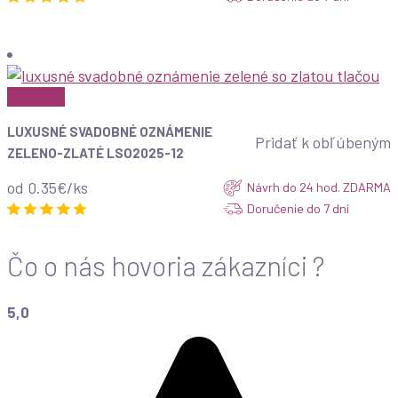
Zobraziť
LUXUSNÉ SVADOBNÉ OZNÁMENIE
Pridať k obľúbeným
ZELENO-ZLATÉ LSO2025-12
od 0.35€/ks
Návrh do 24 hod. ZDARMA
Doručenie do 7 dní
Čo o nás hovoria zákazníci ?
5,0