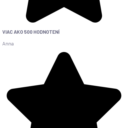
VIAC AKO 500 HODNOTENÍ
Anna