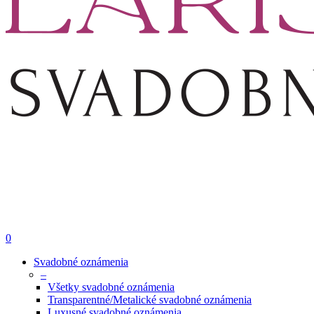
0
Svadobné oznámenia
–
Všetky svadobné oznámenia
Transparentné/Metalické svadobné oznámenia
Luxusné svadobné oznámenia