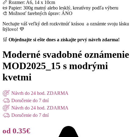
📏 Rozmer: A6, 14 x 10cm
📜 Papier: 300g matný alebo lesklý, kreatívny podľa výberu
🎨 Možnosť farebných úprav: ÁNO
Nechajte váš veľký deň rozkvitnúť krásou a oznámte svoju lásku
štýlovo! 💜
🛒
Objednajte si ešte dnes a získajte prvý návrh zdarma!
Moderné svadobné oznámenie
MOD2025_15 s modrými
kvetmi
Návrh do 24 hod. ZDARMA
Doručenie do 7 dní
Návrh do 24 hod. ZDARMA
Doručenie do 7 dní
od 0.35€