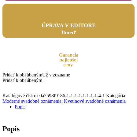
ÚPRAVA V EDITORE
Ihneď
Garancia
najlepšej
ceny.
Pridať k obľúbeným
Už v zozname
Pridať k obľúbeným
Katalógové číslo:
e0a7598f9186-1-1-1-1-1-1-1-1-4-1
Kategória:
Moderné svadobné oznámenia
,
Kvetinové svadobné oznámenia
Popis
Popis