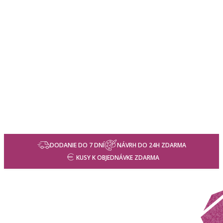
DODANIE DO 7 DNÍ
NÁVRH DO 24H ZDARMA
KUSY K OBJEDNÁVKE ZDARMA