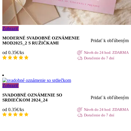
Zobraziť
MODERNÉ SVADOBNÉ OZNÁMENIE
Pridať k obľúbeným
MOD2025_2 S RUŽIČKAMI
od 0.35€/ks
Návrh do 24 hod. ZDARMA
Doručenie do 7 dní
Zobraziť
SVADOBNÉ OZNÁMENIE SO
Pridať k obľúbeným
SRDIEČKOM 2024_24
od 0.35€/ks
Návrh do 24 hod. ZDARMA
Doručenie do 7 dní