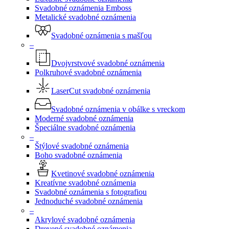
Svadobné oznámenia Emboss
Metalické svadobné oznámenia
Svadobné oznámenia s mašľou
–
Dvojvrstvové svadobné oznámenia
Polkruhové svadobné oznámenia
LaserCut svadobné oznámenia
Svadobné oznámenia v obálke s vreckom
Moderné svadobné oznámenia
Špeciálne svadobné oznámenia
–
Štýlové svadobné oznámenia
Boho svadobné oznámenia
Kvetinové svadobné oznámenia
Kreatívne svadobné oznámenia
Svadobné oznámenia s fotografiou
Jednoduché svadobné oznámenia
–
Akrylové svadobné oznámenia
Drevené svadobné oznámenia