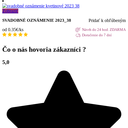
Zobraziť
Pridať k obľúbeným
SVADOBNÉ OZNÁMENIE 2023_38
od 0.35€/ks
Návrh do 24 hod. ZDARMA
Doručenie do 7 dní
Čo o nás hovoria zákazníci ?
5,0