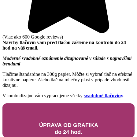
(
Viac ako 600 Google reviews
)
Návrhy tlačovín vám pred tlačou zašleme na kontrolu do 24
hod na váš email.
Moderné svadobné oznámenie dizajnované v súlade s najnovšími
trendami
Tlačíme štandardne na 300g papier. Môžte si vybrať tlač na efektné
kreatívne papiere. Alebo tlač na mliečny plast v prípade vhodnosti
dizajnu.
V tomto dizajne vám vypracujeme všetky
svadobné tlačoviny
.
ÚPRAVA OD GRAFIKA
do 24 hod.