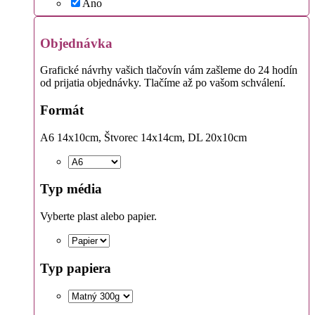
Áno
Objednávka
Grafické návrhy vašich tlačovín vám zašleme do 24 hodín
od prijatia objednávky. Tlačíme až po vašom schválení.
Formát
A6 14x10cm, Štvorec 14x14cm, DL 20x10cm
Typ média
Vyberte plast alebo papier.
Typ papiera