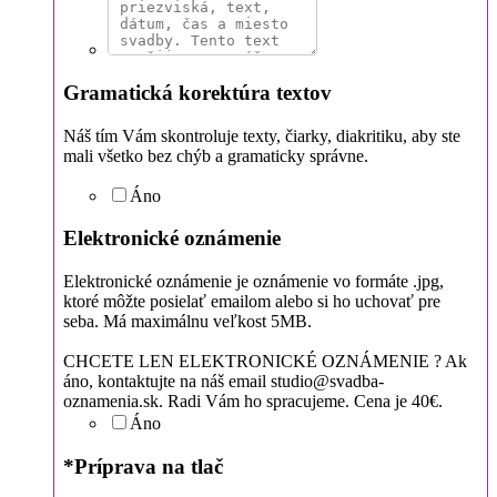
Gramatická korektúra textov
Náš tím Vám skontroluje texty, čiarky, diakritiku, aby ste
mali všetko bez chýb a gramaticky správne.
Áno
Elektronické oznámenie
Elektronické oznámenie je oznámenie vo formáte .jpg,
ktoré môžte posielať emailom alebo si ho uchovať pre
seba. Má maximálnu veľkost 5MB.
CHCETE LEN ELEKTRONICKÉ OZNÁMENIE ? Ak
áno, kontaktujte na náš email studio@svadba-
oznamenia.sk. Radi Vám ho spracujeme. Cena je 40€.
Áno
*
Príprava na tlač