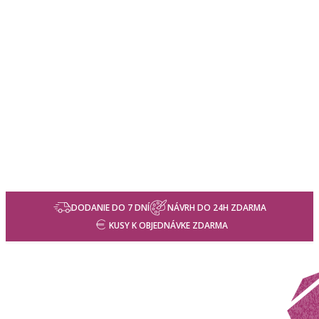
DODANIE DO 7 DNÍ
NÁVRH DO 24H ZDARMA
KUSY K OBJEDNÁVKE ZDARMA