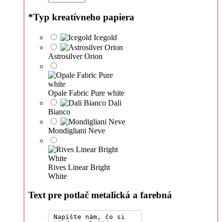
*
Typ kreatívneho papiera
Icegold
Astrosilver Orion
Opale Fabric Pure white
Dali
Bianco
Mondigliani Neve
Rives Linear Bright
White
Text pre potlač metalická a farebná