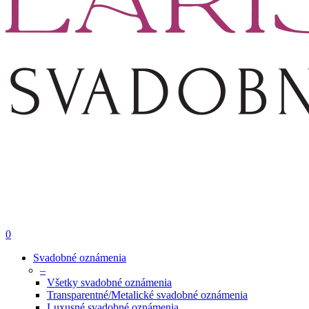
0
Svadobné oznámenia
–
Všetky svadobné oznámenia
Transparentné/Metalické svadobné oznámenia
Luxusné svadobné oznámenia