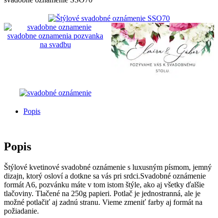
Popis
Popis
Štýlové kvetinové svadobné oznámenie s luxusným písmom, jemný
dizajn, ktorý osloví a dotkne sa vás pri srdci.Svadobné oznámenie
formát A6, pozvánku máte v tom istom štýle, ako aj všetky ďalšie
tlačoviny. Tlačené na 250g papieri. Potlač je jednostranná, ale je
možné potlačiť aj zadnú stranu. Vieme zmeniť farby aj formát na
požiadanie.