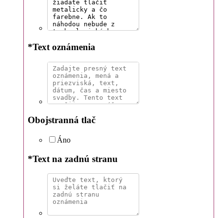
*
Text oznámenia
Obojstranná tlač
Áno
*
Text na zadnú stranu