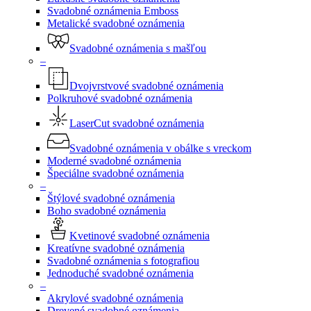
Svadobné oznámenia Emboss
Metalické svadobné oznámenia
Svadobné oznámenia s mašľou
–
Dvojvrstvové svadobné oznámenia
Polkruhové svadobné oznámenia
LaserCut svadobné oznámenia
Svadobné oznámenia v obálke s vreckom
Moderné svadobné oznámenia
Špeciálne svadobné oznámenia
–
Štýlové svadobné oznámenia
Boho svadobné oznámenia
Kvetinové svadobné oznámenia
Kreatívne svadobné oznámenia
Svadobné oznámenia s fotografiou
Jednoduché svadobné oznámenia
–
Akrylové svadobné oznámenia
Drevené svadobné oznámenia