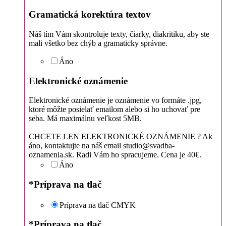
Gramatická korektúra textov
Náš tím Vám skontroluje texty, čiarky, diakritiku, aby ste
mali všetko bez chýb a gramaticky správne.
Áno
Elektronické oznámenie
Elektronické oznámenie je oznámenie vo formáte .jpg,
ktoré môžte posielať emailom alebo si ho uchovať pre
seba. Má maximálnu veľkost 5MB.
CHCETE LEN ELEKTRONICKÉ OZNÁMENIE ? Ak
áno, kontaktujte na náš email studio@svadba-
oznamenia.sk. Radi Vám ho spracujeme. Cena je 40€.
Áno
*
Príprava na tlač
Príprava na tlač CMYK
*
Príprava na tlač