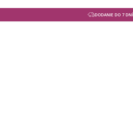
DODANIE DO 7 DNÍ