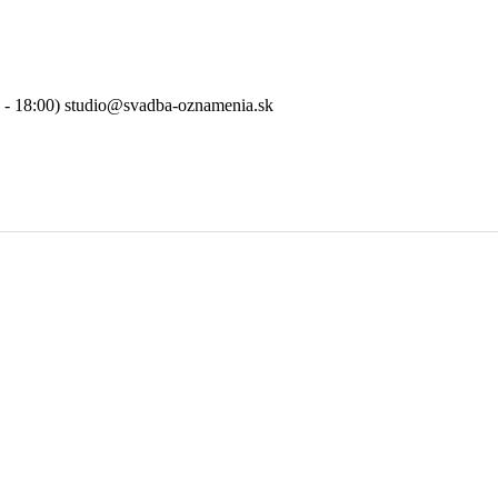
0 - 18:00) studio@svadba-oznamenia.sk