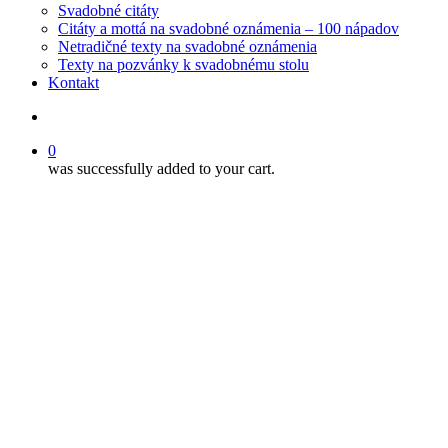
Svadobné citáty
Citáty a mottá na svadobné oznámenia – 100 nápadov
Netradičné texty na svadobné oznámenia
Texty na pozvánky k svadobnému stolu
Kontakt
search
0
was successfully added to your cart.