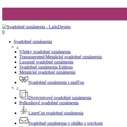
0
Svadobné oznámenia
–
Všetky svadobné oznámenia
Transparentné/Metalické svadobné oznámenia
Luxusné svadobné oznámenia
Svadobné oznámenia Emboss
Metalické svadobné oznámenia
Svadobné oznámenia s mašľou
–
Dvojvrstvové svadobné oznámenia
Polkruhové svadobné oznámenia
LaserCut svadobné oznámenia
Svadobné oznámenia v obálke s vreckom